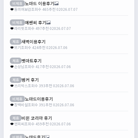
노마드 이용후기
비제휴
동의어보감
조회수 465
추천 0
2026.07.07
에쎈씨 후기
비제휴
라리핏
조회수 497
추천 0
2026.07.07
새벽이용후기
제휴
위기
조회수 424
추천 0
2026.07.06
벳마트후기
제휴
슨상님
조회수 417
추천 0
2026.07.06
벙커 후기
제휴
쓰리박스
조회수 393
추천 0
2026.07.06
노마드이용후기
비제휴
장백비설
조회수 391
추천 0
2026.07.06
비윈 코리아 후기
제휴
엔피씨
조회수 459
추천 0
2026.07.06
노마드후기
비제휴