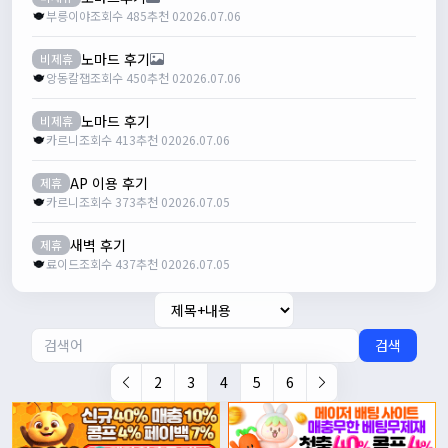
부릉이야
조회수 485
추천 0
2026.07.06
노마드 후기
비제휴
앙동칼잽
조회수 450
추천 0
2026.07.06
노마드 후기
비제휴
카르니
조회수 413
추천 0
2026.07.06
AP 이용 후기
제휴
카르니
조회수 373
추천 0
2026.07.05
새벽 후기
제휴
료이드
조회수 437
추천 0
2026.07.05
검색
2
3
4
5
6