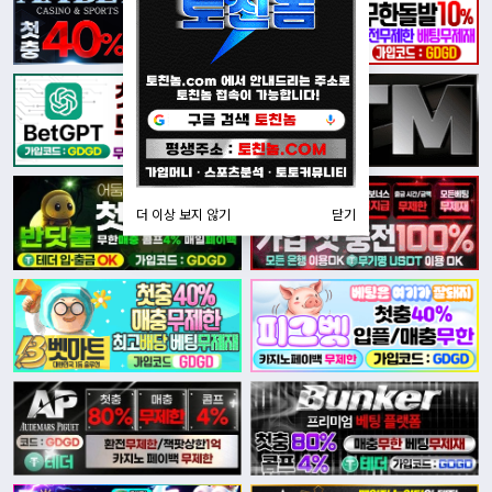
더 이상 보지 않기
닫기