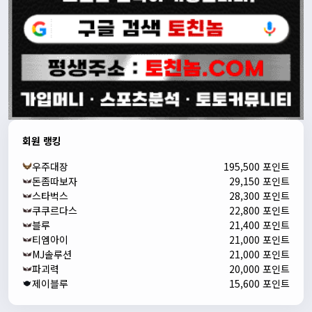
회원 랭킹
우주대장
195,500 포인트
돈좀따보자
29,150 포인트
스타벅스
28,300 포인트
쿠쿠르다스
22,800 포인트
블루
21,400 포인트
티엠아이
21,000 포인트
MJ솔루션
21,000 포인트
파괴력
20,000 포인트
제이블루
15,600 포인트