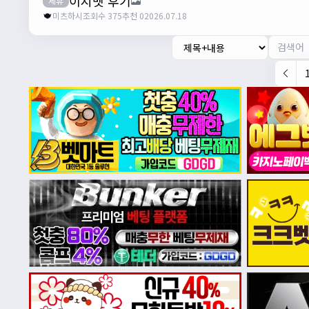
이지벳 후기
제휴
미츠하시
조회수 375
추천 0
2026.07.18