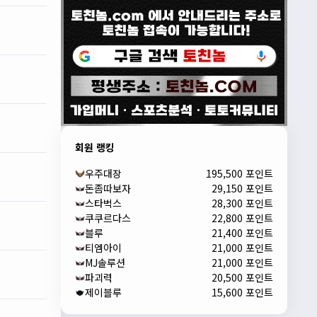
회원 랭킹
우주대장
195,500 포인트
돈좀따보자
29,150 포인트
스타벅스
28,300 포인트
쿠쿠르다스
22,800 포인트
블루
21,400 포인트
티엠아이
21,000 포인트
MJ솔루션
21,000 포인트
파괴력
20,500 포인트
제이블루
15,600 포인트