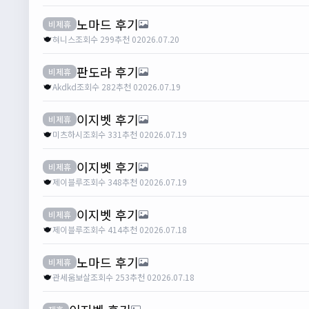
노마드 후기
비제휴
혀니스
조회수 299
추천 0
2026.07.20
판도라 후기
비제휴
Akdkd
조회수 282
추천 0
2026.07.19
이지벳 후기
비제휴
미츠하시
조회수 331
추천 0
2026.07.19
이지벳 후기
비제휴
제이블루
조회수 348
추천 0
2026.07.19
이지벳 후기
비제휴
제이블루
조회수 414
추천 0
2026.07.18
노마드 후기
비제휴
관세움보살
조회수 253
추천 0
2026.07.18