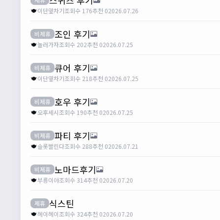
이단옆차기
조회수 176
추천 0
2026.07.26
조인 후기
비제휴
놀러가자
조회수 202
추천 0
2026.07.25
큐어 후기
비제휴
이단옆차기
조회수 218
추천 0
2026.07.25
호우 후기
비제휴
오후세시
조회수 190
추천 0
2026.07.25
파티 후기
비제휴
슬롯빨린다
조회수 288
추천 0
2026.07.21
노마드후기
비제휴
부릉이야
조회수 314
추천 0
2026.07.20
식스틴
제휴
헤이헤이
조회수 324
추천 0
2026.07.20