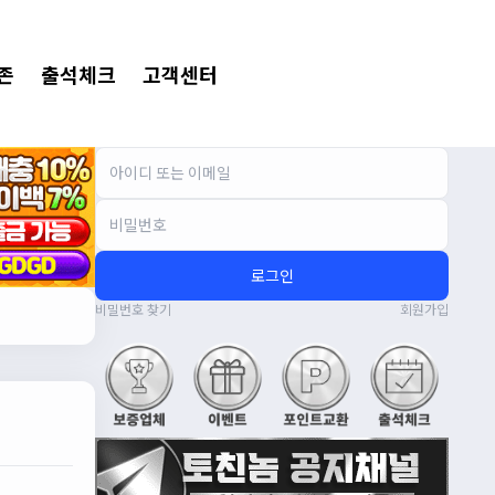
존
출석체크
고객센터
로그인
비밀번호 찾기
회원가입