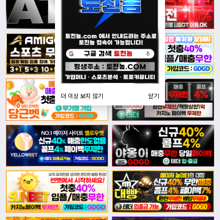
더 이상 보지 않기
닫기