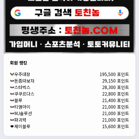
회원 랭킹
우주대장
195,500 포인트
돈좀따보자
29,150 포인트
스타벅스
28,300 포인트
쿠쿠르다스
22,800 포인트
블루
21,400 포인트
티엠아이
21,000 포인트
MJ솔루션
21,000 포인트
파괴력
21,000 포인트
제이블루
15,600 포인트