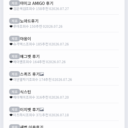
아미고 AMIGO 후기
제휴
검은색검
조회수 158
추천 0
2026.07.27
노마드후기
제휴
루마
조회수 150
추천 0
2026.07.26
야옹이
제휴
슈가맥스
조회수 185
추천 0
2026.07.26
에그벳 후기
제휴
헤이맨
조회수 164
추천 0
2026.07.26
스퀴즈 후기
제휴
이단옆차기
조회수 174
추천 0
2026.07.26
식스틴
제휴
헤이헤이
조회수 316
추천 0
2026.07.20
이지벳 후기
제휴
미츠하시
조회수 371
추천 0
2026.07.18
새벽 이용후기
제휴