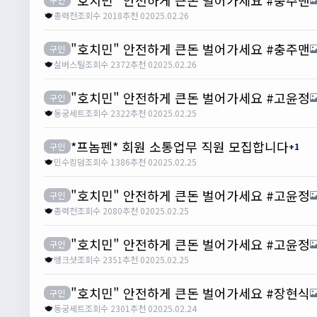
총력전
조회수 2018
추천 0
2025.02.26
"호치민" 안전하게 큰돈 벌어가세요 #충주맨
구인
실버스틸
조회수 2372
추천 0
2025.02.26
"호치민" 안전하게 큰돈 벌어가세요 #고윤정
구인
동궁세트
조회수 2322
추천 0
2025.02.25
*프놈펜* 회원 소통업무 직원 모집합니다
구인
+1
민수킹덤
조회수 1386
추천 0
2025.02.25
"호치민" 안전하게 큰돈 벌어가세요 #고윤정
구인
총력전
조회수 2080
추천 0
2025.02.25
"호치민" 안전하게 큰돈 벌어가세요 #고윤정
구인
뱅크샷
조회수 2351
추천 0
2025.02.25
"호치민" 안전하게 큰돈 벌어가세요 #장현식
구인
동궁세트
조회수 2301
추천 0
2025.02.24