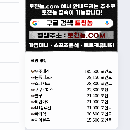
회원 랭킹
우주대장
195,500 포인트
돈좀따보자
29,150 포인트
스타벅스
28,300 포인트
쿠쿠르다스
22,800 포인트
블루
21,400 포인트
티엠아이
21,000 포인트
MJ솔루션
21,000 포인트
파괴력
20,500 포인트
제이블루
15,600 포인트