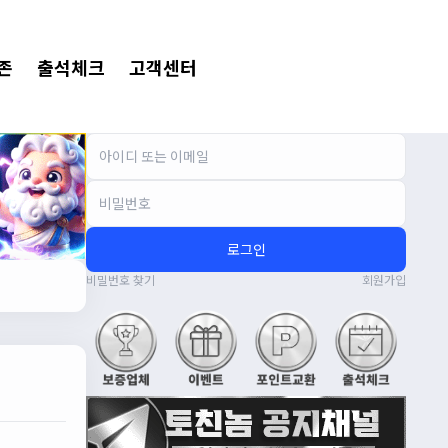
존
출석체크
고객센터
로그인
비밀번호 찾기
회원가입