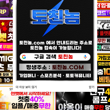
더 이상 보지 않기
닫기