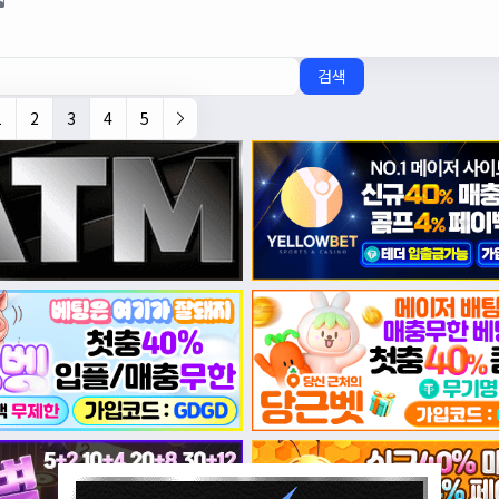
검색
1
2
3
4
5