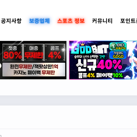
공지사항
보증업체
스포츠 정보
커뮤니티
포인트