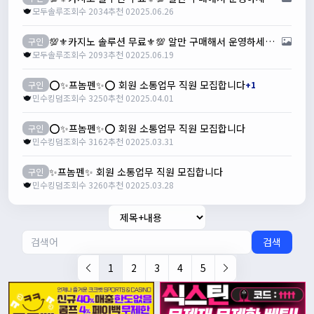
모두솔루
조회수 2034
추천 0
2025.06.26
💯⚜️카지노 솔루션 무료⚜️💯 알만 구매해서 운영하세요✔
구인
모두솔루
조회수 2093
추천 0
2025.06.19
⭕️✨프놈펜✨⭕️ 회원 소통업무 직원 모집합니다
구인
+1
민수킹덤
조회수 3250
추천 0
2025.04.01
⭕️✨프놈펜✨⭕️ 회원 소통업무 직원 모집합니다
구인
민수킹덤
조회수 3162
추천 0
2025.03.31
✨프놈펜✨ 회원 소통업무 직원 모집합니다
구인
민수킹덤
조회수 3260
추천 0
2025.03.28
검색
1
2
3
4
5