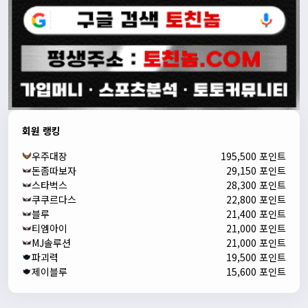
회원 랭킹
우주대장
195,500 포인트
돈좀따보자
29,150 포인트
스타벅스
28,300 포인트
쿠쿠르다스
22,800 포인트
블루
21,400 포인트
티엠아이
21,000 포인트
MJ솔루션
21,000 포인트
파괴력
19,500 포인트
제이블루
15,600 포인트