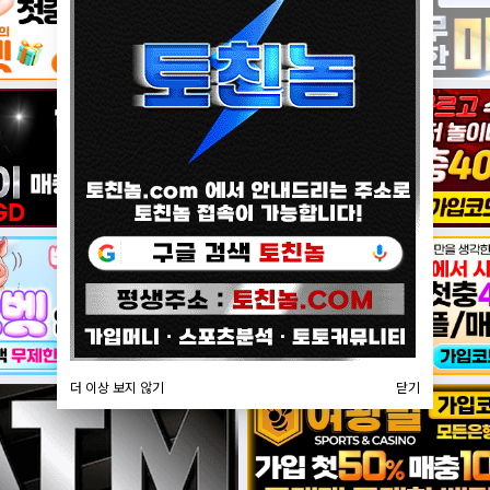
더 이상 보지 않기
닫기