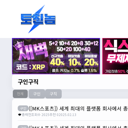
구인구직
구인
구직
전체
([MK스포츠]) 세계 최대의 플랫폼 회사에서 
구인
총력전
조회수 2025
추천 0
2025.02.13
([MK스포츠]) 세계 최대의 플랫폼 회사에서 
구인