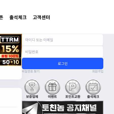
존
출석체크
고객센터
로그인
비밀번호 찾기
회원가입