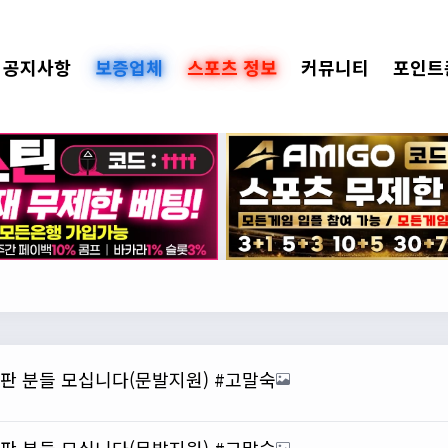
공지사항
보증업체
스포츠 정보
커뮤니티
포인트
총판 분들 모십니다(문발지원) #고말숙
총판 분들 모십니다(문발지원) #고말숙