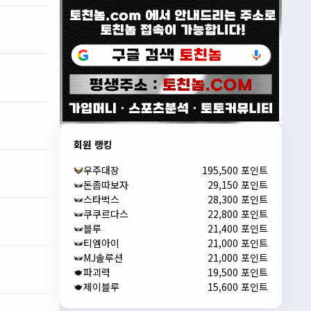
회원 랭킹
우주대장
195,500 포인트
돈좀따보자
29,150 포인트
스타벅스
28,300 포인트
쿠쿠르다스
22,800 포인트
블루
21,400 포인트
티엠아이
21,000 포인트
MJ솔루션
21,000 포인트
파괴력
19,500 포인트
제이블루
15,600 포인트