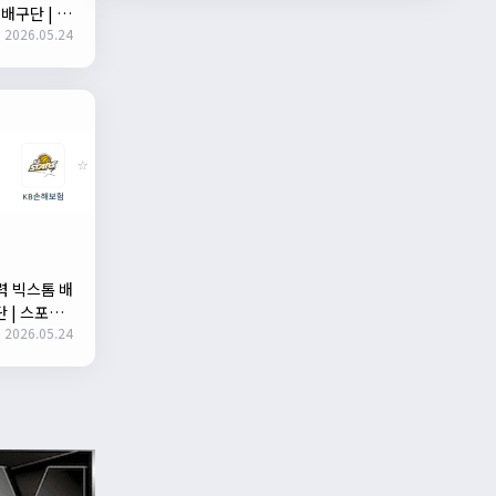
배구단 | 스
2026.05.24
전력 빅스톰 배
 | 스포츠
2026.05.24