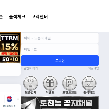
존
출석체크
고객센터
로그인
비밀번호 찾기
회원가입