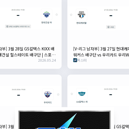
자부] 3월 28일 GS칼텍스 KIXX 배
[V-리그 남자부] 3월 27일 현대
현대건설 힐스테이트 배구단 | 스포츠
워커스 배구단 vs 우리카드 우리
2026.05.24
픽스터
중계 토친놈
| 스포츠 분석 무료 중계 토친놈
자부] 3월 25일 KB손해보험 스타
[V-리그 여자부] 3월 24일 GS칼텍