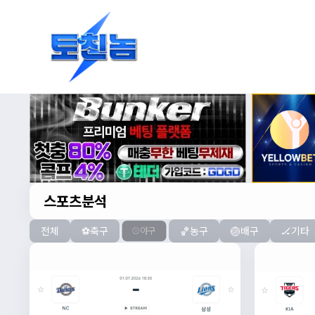
스포츠분석
전체
⚽축구
🏀농구
🏐배구
🏒기타
⚾야구