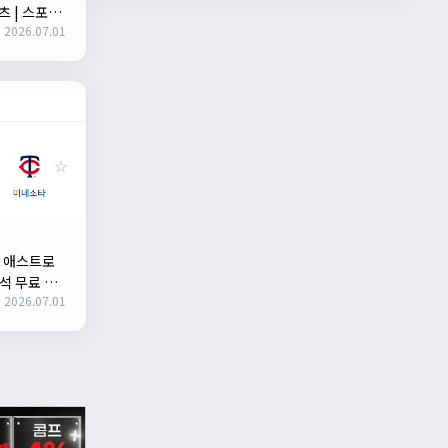
 | 스포츠
2026.07.01
턴 애스트로
분석 무료 중
2026.07.01