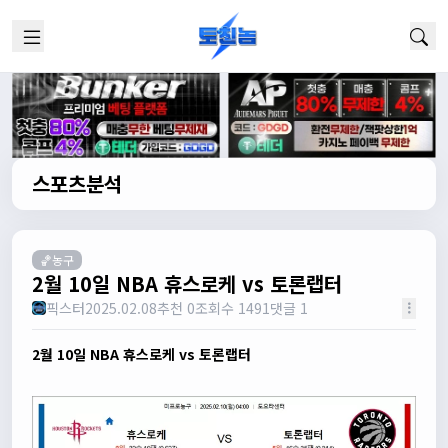
스포츠분석
🏀농구
2월 10일 NBA 휴스로케 vs 토론랩터
픽스터
2025.02.08
추천 0
조회수 1491
댓글 1
2월 10일 NBA 휴스로케 vs 토론랩터