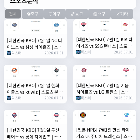
스포츠분석
⚽축구
⚾야구
🏀농구
🏐배구
🏒기타
전체
[대한민국 KBO] 7월1일 KIA 타
[대한민국 KBO] 7월1일 NC 다
이거즈 vs SSG 랜더스 | 스포츠
이노스 vs 삼성 라이온즈 | 스포
픽스터
2026.07.01
분석 무료 중계 토친놈
픽스터
2026.07.01
츠 분석 무료 중계 토친놈
[대한민국 KBO] 7월1일 한화
[대한민국 KBO] 7월1일 키움
이글스 vs kt wiz | 스포츠 분석
히어로즈 vs LG 트윈스 | 스포츠
픽스터
2026.07.01
픽스터
2026.07.01
무료 중계 토친놈
분석 무료 중계 토친놈
[일본 NPB] 7월1일 한신 타이
[대한민국 KBO] 7월1일 두산
거즈 vs 주니치 드래건스 | 스포
베어스 vs 롯데 자이언츠 | 스포