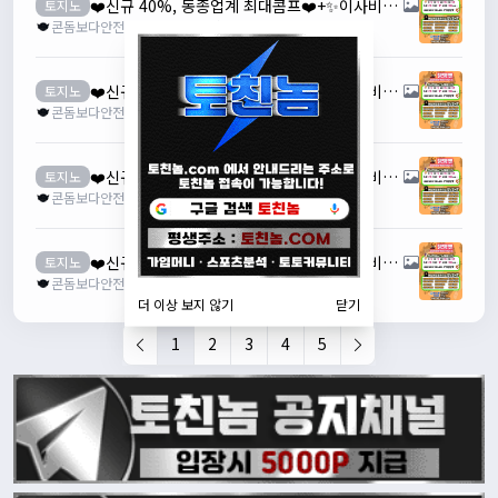
❤️신규 40%, 동종업계 최대콤프❤️+✨이사비✨ 최대이벤트 믿고쓰는 안전놀이터 댕댕벳입니다!
토지노
콘돔보다안전
조회수 2693
추천 0
2025.04.23
❤️신규 40%, 동종업계 최대콤프❤️+✨이사비✨ 최대이벤트 믿고쓰는 안전놀이터 댕댕벳입니다!
토지노
콘돔보다안전
조회수 2696
추천 0
2025.04.22
❤️신규 40%, 동종업계 최대콤프❤️+✨이사비✨ 최대이벤트 믿고쓰는 안전놀이터 댕댕벳입니다! ❤️
토지노
콘돔보다안전
조회수 2690
추천 0
2025.04.21
❤️신규 40%, 동종업계 최대콤프❤️+✨이사비✨ 최대이벤트 믿고쓰는 안전놀이터 댕댕벳입니다! ❤️
토지노
콘돔보다안전
조회수 2597
추천 0
2025.04.19
더 이상 보지 않기
닫기
1
2
3
4
5