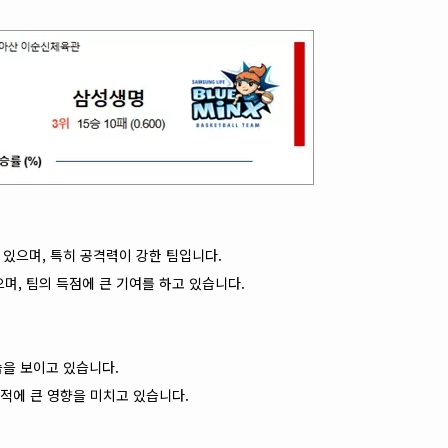
 있으며, 특히 공격력이 강한 팀입니다.
며, 팀의 득점에 큰 기여를 하고 있습니다.
습을 보이고 있습니다.
성적에 큰 영향을 미치고 있습니다.