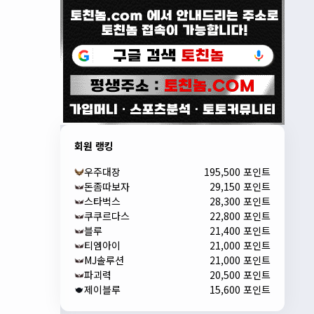
회원 랭킹
우주대장
195,500 포인트
돈좀따보자
29,150 포인트
스타벅스
28,300 포인트
쿠쿠르다스
22,800 포인트
블루
21,400 포인트
티엠아이
21,000 포인트
MJ솔루션
21,000 포인트
파괴력
20,500 포인트
제이블루
15,600 포인트