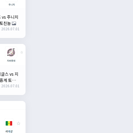
 vs 주니치
 토친놈
2026.07.01
글스 vs 지
 중계 토친놈
2026.07.01