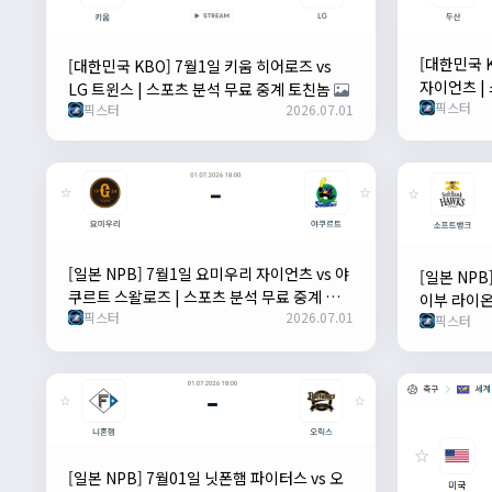
[대한민국 K
[대한민국 KBO] 7월1일 키움 히어로즈 vs
자이언츠 |
LG 트윈스 | 스포츠 분석 무료 중계 토친놈
픽스터
픽스터
2026.07.01
[일본 NPB] 7월1일 요미우리 자이언츠 vs 야
[일본 NPB
쿠르트 스왈로즈 | 스포츠 분석 무료 중계 토친
이부 라이온
픽스터
2026.07.01
놈
픽스터
[일본 NPB] 7월01일 닛폰햄 파이터스 vs 오