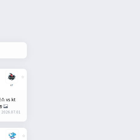
 vs kt
놈
2026.07.01