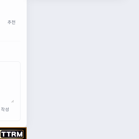
추천
작성