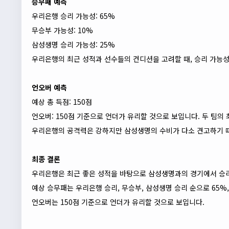
승무패 예측
우리은행 승리 가능성: 65%
무승부 가능성: 10%
삼성생명 승리 가능성: 25%
우리은행의 최근 성적과 선수들의 컨디션을 고려할 때, 승리 가능성
언오버 예측
예상 총 득점: 150점
언오버: 150점 기준으로 언더가 유리할 것으로 보입니다. 두 팀의
우리은행의 공격력은 강하지만 삼성생명의 수비가 다소 견고하기 
최종 결론
우리은행은 최근 좋은 성적을 바탕으로 삼성생명과의 경기에서 승
예상 승무패는 우리은행 승리, 무승부, 삼성생명 승리 순으로 65%,
언오버는 150점 기준으로 언더가 유리할 것으로 보입니다.