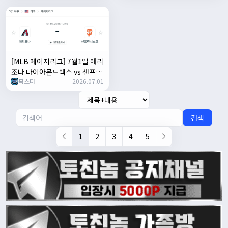
[MLB 메이저리그] 7월1일 애리
조나 다이아몬드백스 vs 샌프란
픽스터
2026.07.01
시스코 자이언츠 | 스포츠 분석
무료 중계 토친놈
검색
1
2
3
4
5