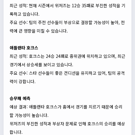
최근 성적: 현재 시즌에서 위저즈는 12승 35패로 부진한 성적을 기
록하고 있습니다.
주요 선수: 팀의 주전 선수들이 부상으로 결장할 가능성이 높아, 전
력에 큰 영향을 미칠 수 있습니다.
애틀랜타 호크스
최근 성적: 호크스는 24승 24패로 중위권에 위치하고 있으며, 최근
경기에서 상승세를 보이고 있습니다.
주요 선수: 스타 선수들이 좋은 컨디션을 유지하고 있어, 팀의 공격
력이 강합니다.
승무패 예측
예상 결과: 애틀랜타 호크스가 홈에서 경기를 치르기 때문에 승리
할 가능성이 높습니다.
위저즈의 부진한 성적과 부상자 문제로 인해 호크스의 승리를 예상
합니다.