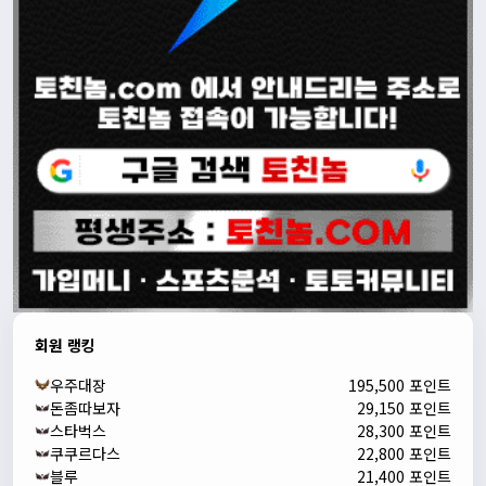
회원 랭킹
우주대장
195,500 포인트
돈좀따보자
29,150 포인트
스타벅스
28,300 포인트
쿠쿠르다스
22,800 포인트
블루
21,400 포인트