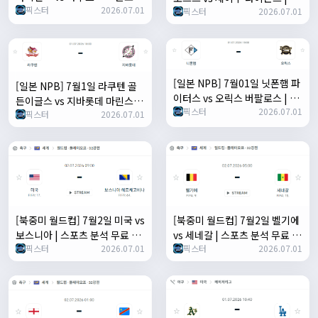
픽스터
2026.07.01
| 스포츠 분석 무료 중계 토친놈
픽스터
2026.07.01
포츠 분석 무료 중계 토친놈
[일본 NPB] 7월01일 닛폰햄 파
[일본 NPB] 7월1일 라쿠텐 골
이터스 vs 오릭스 버팔로스 | 스
든이글스 vs 지바롯데 마린스 |
픽스터
2026.07.01
포츠 분석 무료 중계 토친놈
픽스터
2026.07.01
스포츠 분석 무료 중계 토친놈
[북중미 월드컵] 7월2일 미국 vs
[북중미 월드컵] 7월2일 벨기에
보스니아 | 스포츠 분석 무료 중
vs 세네갈 | 스포츠 분석 무료 중
픽스터
2026.07.01
픽스터
2026.07.01
계 토친놈
계 토친놈