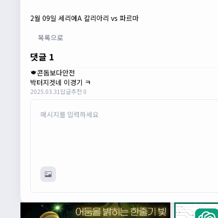
2월 09일 세리에A 칼리아리 vs 파르마
목록으로
댓글 1
콘돔보다안전
박터지겟네 이경기 ㅋ
2025.03.31
답글
추천 0