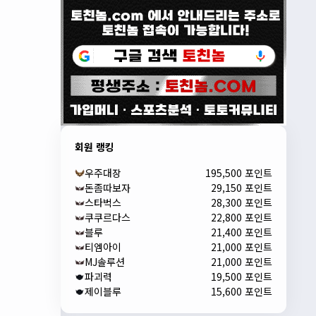
회원 랭킹
우주대장
195,500 포인트
돈좀따보자
29,150 포인트
스타벅스
28,300 포인트
쿠쿠르다스
22,800 포인트
블루
21,400 포인트
티엠아이
21,000 포인트
MJ솔루션
21,000 포인트
파괴력
19,500 포인트
제이블루
15,600 포인트