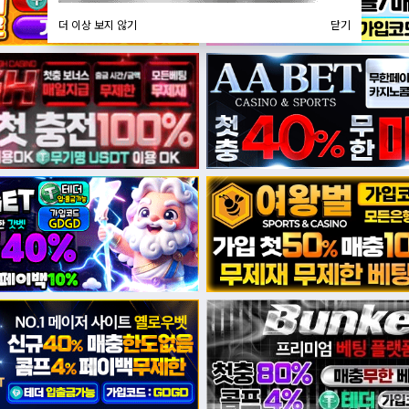
더 이상 보지 않기
닫기