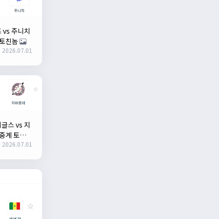
 vs 주니치
 토친놈
2026.07.01
글스 vs 지
 중계 토친놈
2026.07.01