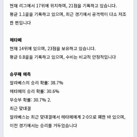
현재 리그에서 17위에 위치하며, 21점을 기록하고 있습니다.
평균 1.1골을 기록하고 있으며, 최근 경기에서 공격력이 다소 저조
한 편입니다
헤타페
현재 14위에 있으며, 23점을 보유하고 있습니다.
평균 0.8골을 기록하고 있으며, 수비는 비교적 안정적입니다
승무패 예측
알라베스의 승리 확률: 38.7%
헤타페의 승리 확률: 30.6%
무승부 확률: 30.7% 2.
최근 맞대결
알라베스는 최근 맞대결에서 헤타페에게 2-0으로 패한 바 있으며,
이전 경기에서는 승리를 거두었습니다