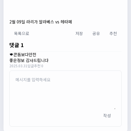
2월 09일 라리가 알라베스 vs 헤타페
목록으로
저장
공유
추천
댓글 1
콘돔보다안전
좋은정보 감사드립니다
2025.03.31
답글
추천 0
작성