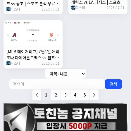
레틱스 vs LA 다저스 | 스포츠
드 vs 콩고 | 스포츠 분석 무료
픽스터
2026.07.01
분석 무료 중계 토친놈
픽스터
2026.07.01
중계 토친놈
[MLB 메이저리그] 7월1일 애리
조나 다이아몬드백스 vs 샌프란
픽스터
2026.07.01
시스코 자이언츠 | 스포츠 분석
무료 중계 토친놈
검색
1
2
3
4
5