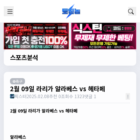
스포츠분석
⚽축구
2월 09일 라리가 알라베스 vs 헤타페
픽스터
2025.02.08
추천 0
조회수 1323
댓글 1
2월 09일 라리가 알라베스 vs 헤타페
알라베스