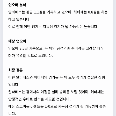
언오버 분석
알라베스는 평균 1.1골을 기록하고 있으며, 헤타페는 0.8골을 허용
하고 있습니다.
이로 인해 이번 경기는 저득점 경기가 될 가능성이 높습니다
예상 언오버
언오버 2.5골 기준으로, 두 팀의 공격력과 수비력을 고려할 때 언
더가 유력할 것으로 보입니다.
최종 결론
이번 알라베스와 헤타페의 경기는 두 팀 모두 승리가 절실한 상황
입니다.
알라베스는 홈에서의 이점을 살려 승리를 노릴 것이며, 헤타페는
안정적인 수비로 반격을 시도할 것입니다.
예상 스코어는 0-0 또는 1-0으로 저득점 경기가 될 가능성이 높습
니다.