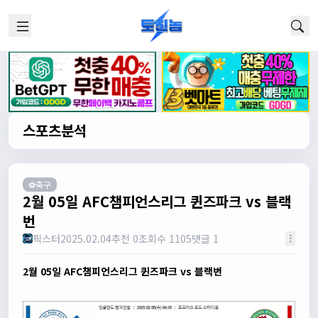
스포츠분석
⚽축구
2월 05일 AFC챔피언스리그 퀸즈파크 vs 블랙
번
픽스터
2025.02.04
추천 0
조회수 1105
댓글 1
2월 05일 AFC챔피언스리그 퀸즈파크 vs 블랙번