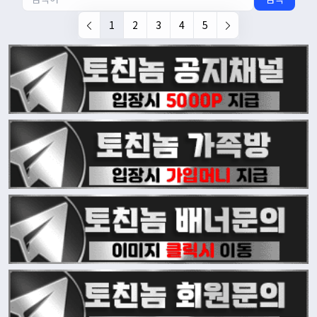
1
2
3
4
5