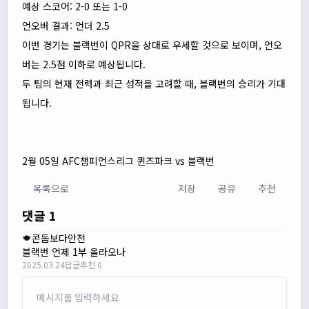
예상 스코어: 2-0 또는 1-0
언오버 결과: 언더 2.5
이번 경기는 블랙번이 QPR을 상대로 우세할 것으로 보이며, 언오
버는 2.5점 이하로 예상됩니다.
두 팀의 현재 전력과 최근 성적을 고려할 때, 블랙번의 승리가 기대
됩니다.
2월 05일 AFC챔피언스리그 퀸즈파크 vs 블랙번
목록으로
저장
공유
추천
댓글 1
콘돔보다안전
블랙번 언제 1부 올라오나
2025.03.24
답글
추천 0