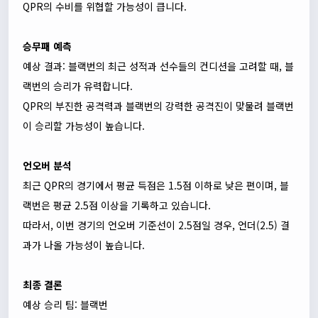
QPR의 수비를 위협할 가능성이 큽니다.
승무패 예측
예상 결과: 블랙번의 최근 성적과 선수들의 컨디션을 고려할 때, 블
랙번의 승리가 유력합니다.
QPR의 부진한 공격력과 블랙번의 강력한 공격진이 맞물려 블랙번
이 승리할 가능성이 높습니다.
언오버 분석
최근 QPR의 경기에서 평균 득점은 1.5점 이하로 낮은 편이며, 블
랙번은 평균 2.5점 이상을 기록하고 있습니다.
따라서, 이번 경기의 언오버 기준선이 2.5점일 경우, 언더(2.5) 결
과가 나올 가능성이 높습니다.
최종 결론
예상 승리 팀: 블랙번