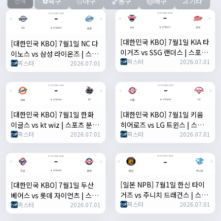
⚽축구
⚾야구
🏀농구
🏐배구
🏒기타
전체
[대한민국 KBO] 7월1일 KIA 타
[대한민국 KBO] 7월1일 NC 다
이거즈 vs SSG 랜더스 | 스포츠
이노스 vs 삼성 라이온즈 | 스포
픽스터
2026.07.01
분석 무료 중계 토친놈
픽스터
2026.07.01
츠 분석 무료 중계 토친놈
[대한민국 KBO] 7월1일 한화
[대한민국 KBO] 7월1일 키움
이글스 vs kt wiz | 스포츠 분석
히어로즈 vs LG 트윈스 | 스포츠
픽스터
2026.07.01
픽스터
2026.07.01
무료 중계 토친놈
분석 무료 중계 토친놈
[일본 NPB] 7월1일 한신 타이
[대한민국 KBO] 7월1일 두산
거즈 vs 주니치 드래건스 | 스포
베어스 vs 롯데 자이언츠 | 스포
픽스터
2026.07.01
츠 분석 무료 중계 토친놈
픽스터
2026.07.01
츠 분석 무료 중계 토친놈