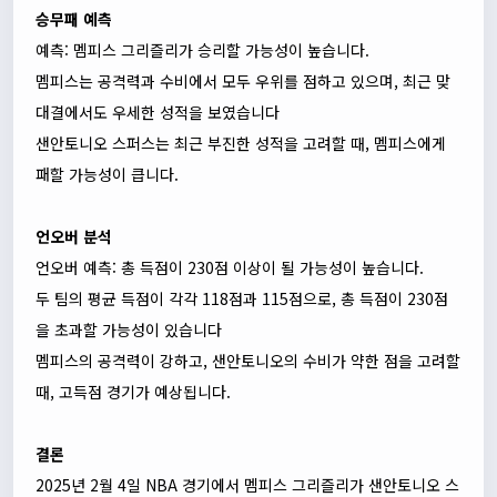
승무패 예측
예측: 멤피스 그리즐리가 승리할 가능성이 높습니다.
멤피스는 공격력과 수비에서 모두 우위를 점하고 있으며, 최근 맞
대결에서도 우세한 성적을 보였습니다
샌안토니오 스퍼스는 최근 부진한 성적을 고려할 때, 멤피스에게
패할 가능성이 큽니다.
언오버 분석
언오버 예측: 총 득점이 230점 이상이 될 가능성이 높습니다.
두 팀의 평균 득점이 각각 118점과 115점으로, 총 득점이 230점
을 초과할 가능성이 있습니다
멤피스의 공격력이 강하고, 샌안토니오의 수비가 약한 점을 고려할
때, 고득점 경기가 예상됩니다.
결론
2025년 2월 4일 NBA 경기에서 멤피스 그리즐리가 샌안토니오 스