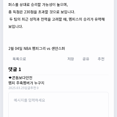
퍼스를 상대로 승리할 가능성이 높으며,
총 득점은 230점을 초과할 것으로 보입니다.
두 팀의 최근 성적과 전력을 고려할 때, 멤피스의 승리가 유력해
보입니다.
2월 04일 NBA 멤피그리 vs 샌안스퍼
목록으로
저장
공유
추천
댓글 1
콘돔보다안전
멤피 주축멤버가 누구지
2025.03.25
답글
추천 0