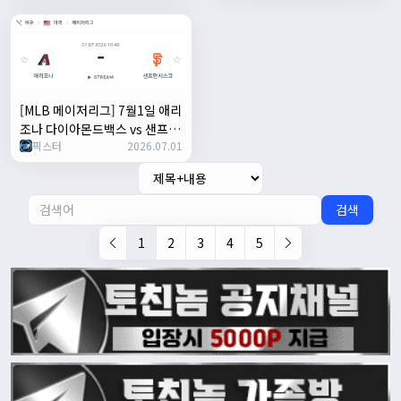
[MLB 메이저리그] 7월1일 애리
조나 다이아몬드백스 vs 샌프란
픽스터
2026.07.01
시스코 자이언츠 | 스포츠 분석
무료 중계 토친놈
검색
1
2
3
4
5