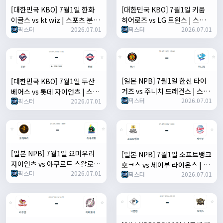
[대한민국 KBO] 7월1일 한화
[대한민국 KBO] 7월1일 키움
이글스 vs kt wiz | 스포츠 분석
히어로즈 vs LG 트윈스 | 스포츠
픽스터
2026.07.01
픽스터
2026.07.01
무료 중계 토친놈
분석 무료 중계 토친놈
[일본 NPB] 7월1일 한신 타이
[대한민국 KBO] 7월1일 두산
거즈 vs 주니치 드래건스 | 스포
베어스 vs 롯데 자이언츠 | 스포
픽스터
2026.07.01
츠 분석 무료 중계 토친놈
픽스터
2026.07.01
츠 분석 무료 중계 토친놈
[일본 NPB] 7월1일 요미우리
[일본 NPB] 7월1일 소프트뱅크
자이언츠 vs 야쿠르트 스왈로즈
호크스 vs 세이부 라이온스 | 스
픽스터
2026.07.01
| 스포츠 분석 무료 중계 토친놈
픽스터
2026.07.01
포츠 분석 무료 중계 토친놈