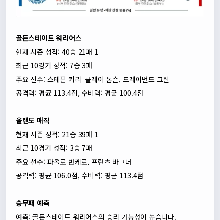
골든스테이트 워리어스
현재 시즌 성적: 40승 21패 1
최근 10경기 성적: 7승 3패
주요 선수: 스테픈 커리, 클레이 톰슨, 드레이먼드 그린
공격력: 평균 113.4점, 수비력: 평균 100.4점
올랜도 매직
현재 시즌 성적: 21승 39패 1
최근 10경기 성적: 3승 7패
주요 선수: 파올로 반케로, 프란츠 바그너
공격력: 평균 106.0점, 수비력: 평균 113.4점
승무패 예측
예측: 골든스테이트 워리어스의 승리 가능성이 높습니다.