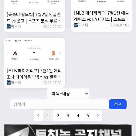
[MLB 메이저리그] 7월1일 애슬
[북중미 월드컵] 7월2일 잉글랜
레틱스 vs LA 다저스 | 스포츠
드 vs 콩고 | 스포츠 분석 무료
픽스터
2026.07.01
분석 무료 중계 토친놈
픽스터
2026.07.01
중계 토친놈
[MLB 메이저리그] 7월1일 애리
조나 다이아몬드백스 vs 샌프란
픽스터
2026.07.01
시스코 자이언츠 | 스포츠 분석
무료 중계 토친놈
검색
1
2
3
4
5