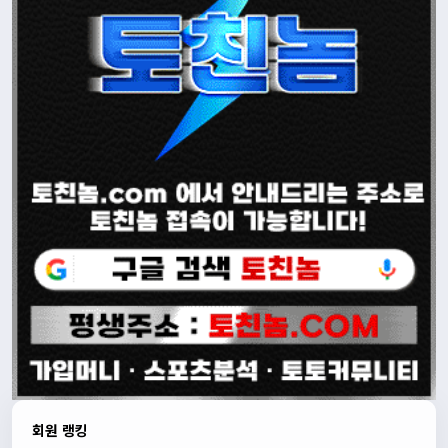
회원 랭킹