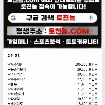
회원 랭킹
우주대장
195,500 포인트
돈좀따보자
29,150 포인트
스타벅스
28,300 포인트
쿠쿠르다스
22,800 포인트
블루
21,400 포인트
티엠아이
21,000 포인트
MJ솔루션
21,000 포인트
파괴력
20,500 포인트
제이블루
15,600 포인트