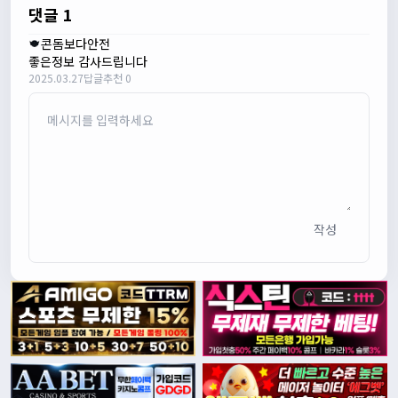
댓글 1
콘돔보다안전
좋은정보 감사드립니다
2025.03.27
답글
추천 0
작성