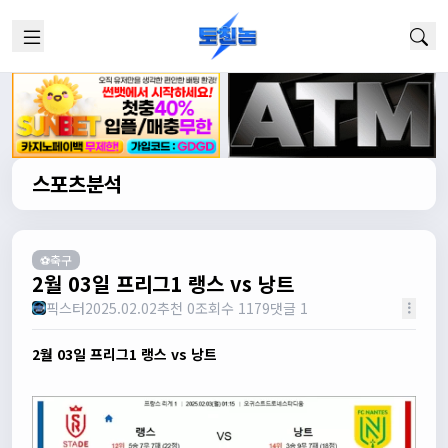
스포츠분석
⚽축구
2월 03일 프리그1 랭스 vs 낭트
픽스터
2025.02.02
추천 0
조회수 1179
댓글 1
2월 03일 프리그1 랭스 vs 낭트