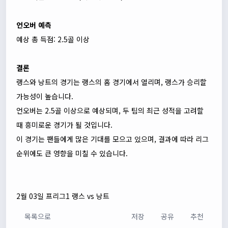
언오버 예측
예상 총 득점: 2.5골 이상
결론
랭스와 낭트의 경기는 랭스의 홈 경기에서 열리며, 랭스가 승리할
가능성이 높습니다.
언오버는 2.5골 이상으로 예상되며, 두 팀의 최근 성적을 고려할
때 흥미로운 경기가 될 것입니다.
이 경기는 팬들에게 많은 기대를 모으고 있으며, 결과에 따라 리그
순위에도 큰 영향을 미칠 수 있습니다.
2월 03일 프리그1 랭스 vs 낭트
목록으로
저장
공유
추천