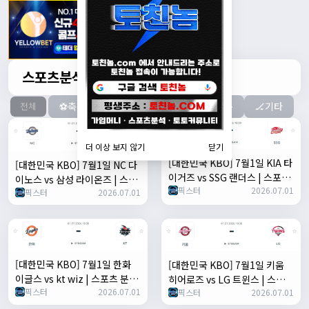
스포츠분석
⚽축구
⚾야구
🏀농구
🏐배구
🏒기타
전체
더 이상 보지 않기
닫기
[대한민국 KBO] 7월1일 KIA 타
[대한민국 KBO] 7월1일 NC 다
이거즈 vs SSG 랜더스 | 스포츠
이노스 vs 삼성 라이온즈 | 스포
픽스터
2026.07.01
분석 무료 중계 토친놈
픽스터
2026.07.01
츠 분석 무료 중계 토친놈
[대한민국 KBO] 7월1일 한화
[대한민국 KBO] 7월1일 키움
이글스 vs kt wiz | 스포츠 분석
히어로즈 vs LG 트윈스 | 스포츠
픽스터
2026.07.01
픽스터
2026.07.01
무료 중계 토친놈
분석 무료 중계 토친놈