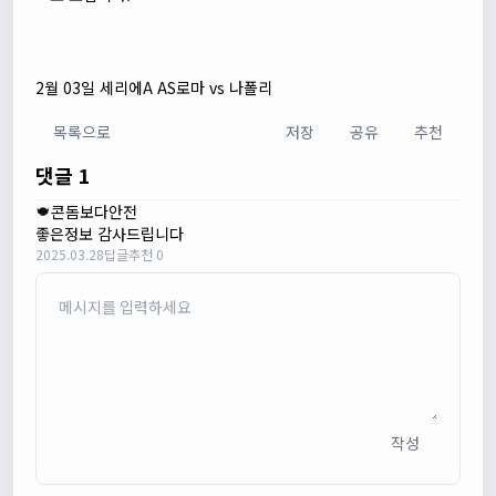
2월 03일 세리에A AS로마 vs 나폴리
목록으로
저장
공유
추천
댓글 1
콘돔보다안전
좋은정보 감사드립니다
2025.03.28
답글
추천 0
작성