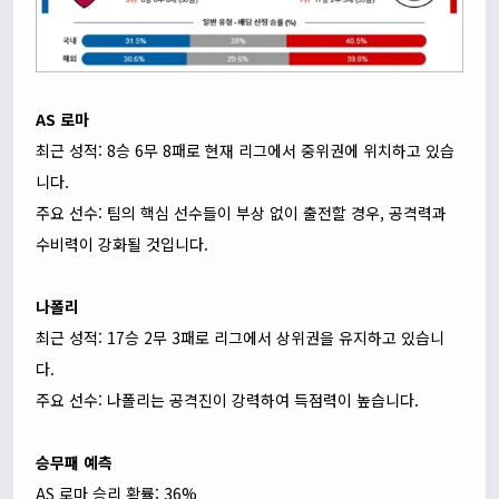
AS 로마
최근 성적: 8승 6무 8패로 현재 리그에서 중위권에 위치하고 있습
니다.
주요 선수: 팀의 핵심 선수들이 부상 없이 출전할 경우, 공격력과
수비력이 강화될 것입니다.
나폴리​
최근 성적: 17승 2무 3패로 리그에서 상위권을 유지하고 있습니
다.
주요 선수: 나폴리는 공격진이 강력하여 득점력이 높습니다.
승무패 예측
AS 로마 승리 확률: 36%