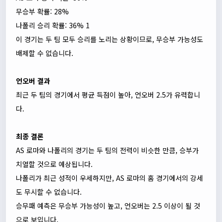
무승부 확률: 28%
나폴리 승리 확률: 36% 1
이 경기는 두 팀 모두 승리를 노리는 상황이므로, 무승부 가능성도
배제할 수 없습니다.
언오버 결과
최근 두 팀의 경기에서 평균 득점이 높아, 언오버 2.5가 유력합니
다.
최종 결론
AS 로마와 나폴리의 경기는 두 팀의 전력이 비슷한 만큼, 승부가
치열할 것으로 예상됩니다.
나폴리가 최근 성적이 우세하지만, AS 로마의 홈 경기에서의 강세
도 무시할 수 없습니다.
승무패 예측은 무승부 가능성이 높고, 언오버는 2.5 이상이 될 것
으로 보입니다.