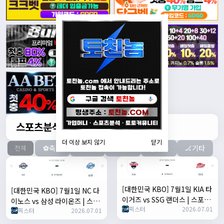
스포츠분석
더 이상 보지 않기
닫기
⚽축구
⚾야구
🏀농구
🏐배구
🏒기타
전체
[대한민국 KBO] 7월1일 KIA 타
[대한민국 KBO] 7월1일 NC 다
이거즈 vs SSG 랜더스 | 스포츠
이노스 vs 삼성 라이온즈 | 스포
픽스터
2026.07.01
분석 무료 중계 토친놈
픽스터
2026.07.01
츠 분석 무료 중계 토친놈