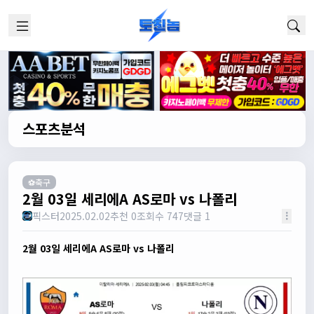
스포츠분석
⚽축구
2월 03일 세리에A AS로마 vs 나폴리
픽스터
2025.02.02
추천 0
조회수 747
댓글 1
2월 03일 세리에A AS로마 vs 나폴리