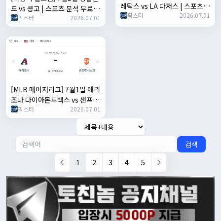
레틱스 vs LA 다저스 | 스포츠
드 vs 콩고 | 스포츠 분석 무료
픽스터
2026.07.01
분석 무료 중계 토친놈
픽스터
2026.07.01
중계 토친놈
[MLB 메이저리그] 7월1일 애리
조나 다이아몬드백스 vs 샌프란
픽스터
2026.07.01
시스코 자이언츠 | 스포츠 분석
무료 중계 토친놈
검색
1
2
3
4
5