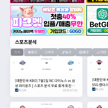
스포츠분석
⚽축구
⚾야구
🏀농구
🏐배구
🏒기타
전체
[대한민국 K
[대한민국 KBO] 7월1일 NC 다이노스 vs 삼
SSG 랜더
성 라이온즈 | 스포츠 분석 무료 중계 토친놈
픽스터
픽스터
2026.07.01