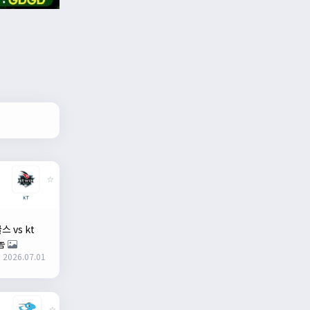
 vs kt
놈
2026.07.01