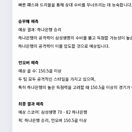
빠른 패스와 드리블을 통해 상대 수비를 무너뜨리는 데 능숙합니다
승무패 예측
예상 결과: 하나은행 승리
하나은행의 공격력이 삼성생명의 수비를 뚫고 득점할 가능성이 높
하나은행의 공격력이 이를 압도할 것으로 예상됩니다.
언오버 예측
예상 골 수: 150.5골 이상
두 팀 모두 공격적인 스타일을 가지고 있으며,
특히 하나은행의 높은 득점력을 고려할 때 150.5골 이상의 경기가
최종 결과 예측
예상 스코어: 삼성생명 70 - 82 하나은행
픽: 하나은행 승리, 언오버 150.5골 이상