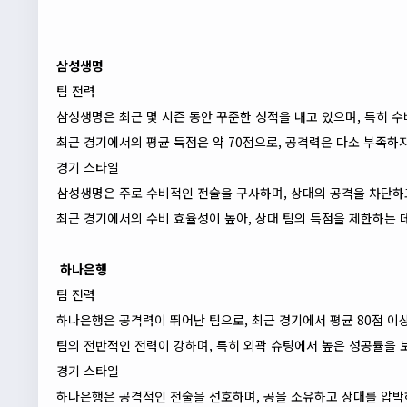
삼성생명
팀 전력
삼성생명은 최근 몇 시즌 동안 꾸준한 성적을 내고 있으며, 특히 
최근 경기에서의 평균 득점은 약 70점으로, 공격력은 다소 부족
경기 스타일
삼성생명은 주로 수비적인 전술을 구사하며, 상대의 공격을 차단하
최근 경기에서의 수비 효율성이 높아, 상대 팀의 득점을 제한하는 
하나은행
팀 전력
하나은행은 공격력이 뛰어난 팀으로, 최근 경기에서 평균 80점 이
팀의 전반적인 전력이 강하며, 특히 외곽 슈팅에서 높은 성공률을
경기 스타일
하나은행은 공격적인 전술을 선호하며, 공을 소유하고 상대를 압박