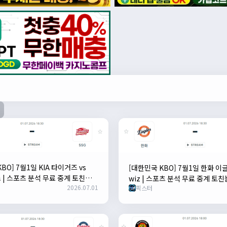
BO] 7월1일 KIA 타이거즈 vs
[대한민국 KBO] 7월1일 한화 이글스
스 | 스포츠 분석 무료 중계 토친놈
wiz | 스포츠 분석 무료 중계 토친
2026.07.01
픽스터