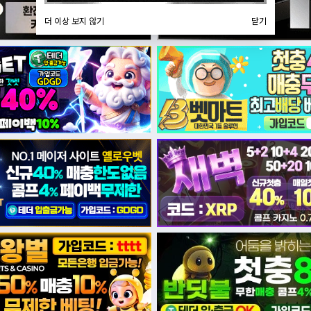
더 이상 보지 않기
닫기