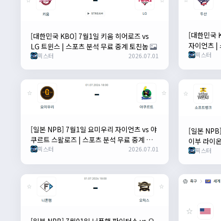
[대한민국 K
[대한민국 KBO] 7월1일 키움 히어로즈 vs
자이언츠 |
LG 트윈스 | 스포츠 분석 무료 중계 토친놈
픽스터
픽스터
2026.07.01
[일본 NPB] 7월1일 요미우리 자이언츠 vs 야
[일본 NPB
쿠르트 스왈로즈 | 스포츠 분석 무료 중계 토친
이부 라이온
픽스터
2026.07.01
놈
픽스터
[일본 NPB] 7월01일 닛폰햄 파이터스 vs 오