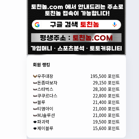
회원 랭킹
우주대장
195,500 포인트
돈좀따보자
29,150 포인트
스타벅스
28,300 포인트
쿠쿠르다스
22,800 포인트
블루
21,400 포인트
티엠아이
21,000 포인트
MJ솔루션
21,000 포인트
파괴력
19,500 포인트
제이블루
15,600 포인트