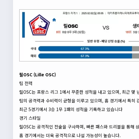
릴OSC (Lille OSC)
팀 전력
릴OSC는 프랑스 리그 1에서 꾸준한 성적을 내고 있으며, 최근 몇
팀의 공격력과 수비력이 균형을 이루고 있으며, 홈 경기에서 특히 
최근 5경기에서 3승 1무 1패의 성적을 기록하고 있습니다
경기 스타일
릴OSC는 공격적인 전술을 구사하며, 빠른 패스와 드리블을 통해 
홈 경기에서는 더욱 공격적으로 나설 가능성이 높습니다.