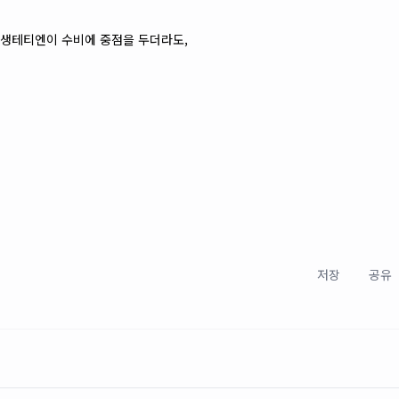
. 생테티엔이 수비에 중점을 두더라도,
저장
공유