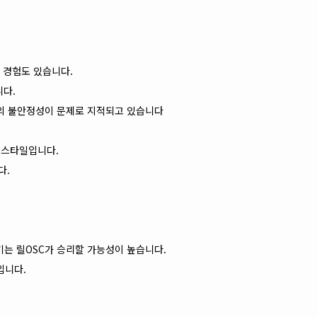
된 경험도 있습니다.
니다.
서의 불안정성이 문제로 지적되고 있습니다
 스타일입니다.
다.
기는 릴OSC가 승리할 가능성이 높습니다.
입니다.