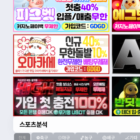
스포츠분석
⚽축구
⚾야구
🏀농구
🏐배구
🏒기타
전체