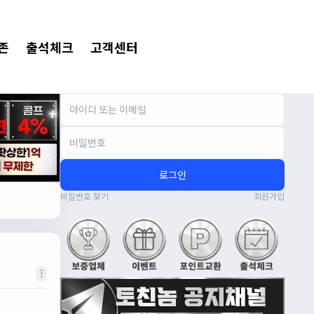
존
출석체크
고객센터
로그인
비밀번호 찾기
회원가입