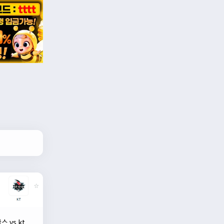
 vs kt