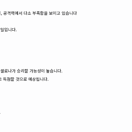
며, 공격력에서 다소 부족함을 보이고 있습니다
타일입니다.
르셀로나가 승리할 가능성이 높습니다.
 득점할 것으로 예상됩니다.
도