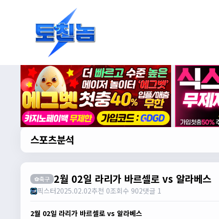
스포츠분석
2월 02일 라리가 바르셀로 vs 알라베스
⚽축구
픽스터
2025.02.02
추천 0
조회수 902
댓글 1
2월 02일 라리가 바르셀로 vs 알라베스