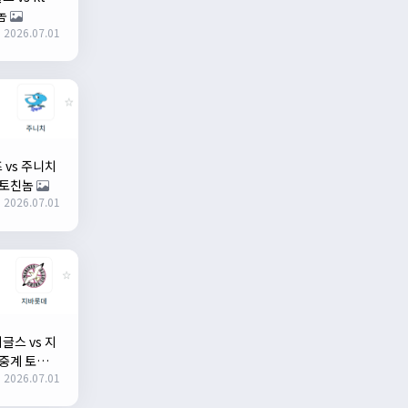
놈
2026.07.01
 vs 주니치
 토친놈
2026.07.01
글스 vs 지
 중계 토친놈
2026.07.01