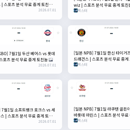
스 | 스포츠 분석 무료 중계 토친놈
wiz | 스포츠 분석 무료 중계 토친
2026.07.01
픽스터
[일본 NPB] 7월1일 한신 타이거즈
BO] 7월1일 두산 베어스 vs 롯데
드래건스 | 스포츠 분석 무료 중계
 스포츠 분석 무료 중계 토친놈
픽스터
2026.07.01
[일본 NPB] 7월1일 라쿠텐 골든이
] 7월1일 소프트뱅크 호크스 vs 세
바롯데 마린스 | 스포츠 분석 무료
스 | 스포츠 분석 무료 중계 토친놈
픽스터
2026.07.01