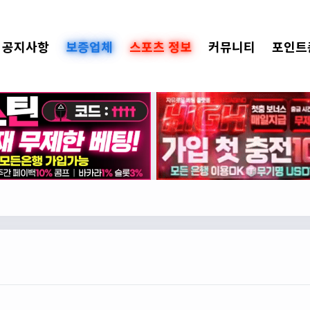
공지사항
보증업체
스포츠 정보
커뮤니티
포인트