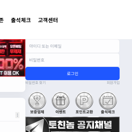
존
출석체크
고객센터
로그인
비밀번호 찾기
회원가입