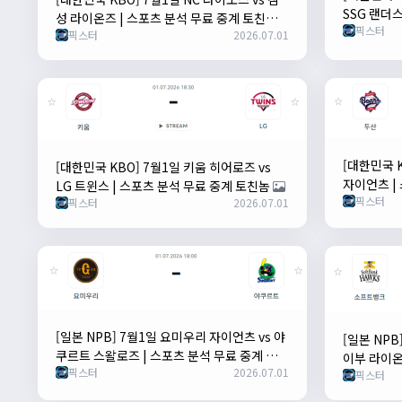
SSG 랜더
성 라이온즈 | 스포츠 분석 무료 중계 토친놈
픽스터
픽스터
2026.07.01
[대한민국 K
[대한민국 KBO] 7월1일 키움 히어로즈 vs
자이언츠 |
LG 트윈스 | 스포츠 분석 무료 중계 토친놈
픽스터
픽스터
2026.07.01
[일본 NPB] 7월1일 요미우리 자이언츠 vs 야
[일본 NPB
쿠르트 스왈로즈 | 스포츠 분석 무료 중계 토친
이부 라이온
픽스터
2026.07.01
놈
픽스터