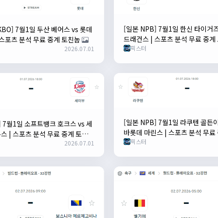
[일본 NPB] 7월1일 한신 타이거즈
BO] 7월1일 두산 베어스 vs 롯데
드래건스 | 스포츠 분석 무료 중계
 스포츠 분석 무료 중계 토친놈
픽스터
2026.07.01
[일본 NPB] 7월1일 라쿠텐 골든이
] 7월1일 소프트뱅크 호크스 vs 세
바롯데 마린스 | 스포츠 분석 무료
스 | 스포츠 분석 무료 중계 토친놈
픽스터
2026.07.01