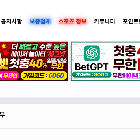
공지사항
보증업체
스포츠 정보
커뮤니티
포인트
이부