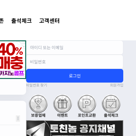
존
출석체크
고객센터
로그인
비밀번호 찾기
회원가입