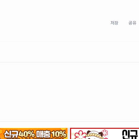
저장
공유