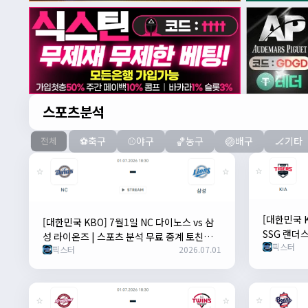
스포츠분석
⚽축구
⚾야구
🏀농구
🏐배구
🏒기타
전체
[대한민국 K
[대한민국 KBO] 7월1일 NC 다이노스 vs 삼
SSG 랜더
성 라이온즈 | 스포츠 분석 무료 중계 토친놈
픽스터
픽스터
2026.07.01