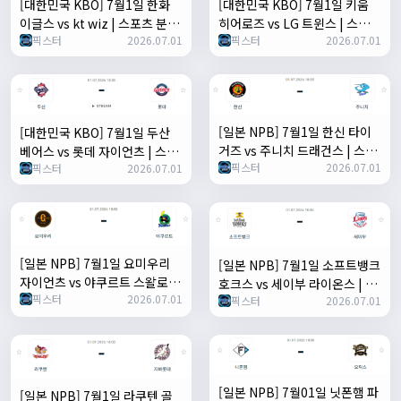
[대한민국 KBO] 7월1일 한화
[대한민국 KBO] 7월1일 키움
이글스 vs kt wiz | 스포츠 분석
히어로즈 vs LG 트윈스 | 스포츠
픽스터
2026.07.01
픽스터
2026.07.01
무료 중계 토친놈
분석 무료 중계 토친놈
[일본 NPB] 7월1일 한신 타이
[대한민국 KBO] 7월1일 두산
거즈 vs 주니치 드래건스 | 스포
베어스 vs 롯데 자이언츠 | 스포
픽스터
2026.07.01
츠 분석 무료 중계 토친놈
픽스터
2026.07.01
츠 분석 무료 중계 토친놈
[일본 NPB] 7월1일 요미우리
[일본 NPB] 7월1일 소프트뱅크
자이언츠 vs 야쿠르트 스왈로즈
호크스 vs 세이부 라이온스 | 스
픽스터
2026.07.01
| 스포츠 분석 무료 중계 토친놈
픽스터
2026.07.01
포츠 분석 무료 중계 토친놈
[일본 NPB] 7월01일 닛폰햄 파
[일본 NPB] 7월1일 라쿠텐 골