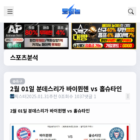
스포츠분석
⚽축구
2월 01일 분데스리가 바이뮌헨 vs 홀슈타인
픽스터
2025.01.31
추천 0
조회수 1037
댓글 1
2월 01일 분데스리가 바이뮌헨 vs 홀슈타인