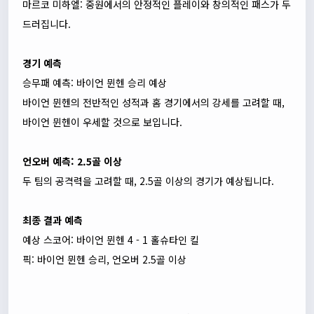
마르코 미하엘: 중원에서의 안정적인 플레이와 창의적인 패스가 두
드러집니다.
경기 예측
승무패 예측: 바이언 뮌헨 승리 예상
바이언 뮌헨의 전반적인 성적과 홈 경기에서의 강세를 고려할 때,
바이언 뮌헨이 우세할 것으로 보입니다.
언오버 예측: 2.5골 이상
두 팀의 공격력을 고려할 때, 2.5골 이상의 경기가 예상됩니다.
최종 결과 예측
예상 스코어: 바이언 뮌헨 4 - 1 홀슈타인 킬
픽: 바이언 뮌헨 승리, 언오버 2.5골 이상