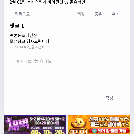
2월 01일 분데스리가 바이뮌헨 vs 홀슈타인
목록으로
저장
공유
추천
댓글 1
콘돔보다안전
좋은정보 감사드립니다
2025.04.02
답글
추천 0
작성