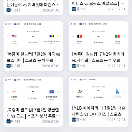
이터스 vs 오릭스 버팔로스 | 스
든이글스 vs 지바롯데 마린스 |
픽스터
2026.07.01
포츠 분석 무료 중계 토친놈
픽스터
2026.07.01
스포츠 분석 무료 중계 토친놈
[북중미 월드컵] 7월2일 미국 vs
[북중미 월드컵] 7월2일 벨기에
보스니아 | 스포츠 분석 무료 중
vs 세네갈 | 스포츠 분석 무료 중
픽스터
2026.07.01
픽스터
2026.07.01
계 토친놈
계 토친놈
[MLB 메이저리그] 7월1일 애슬
[북중미 월드컵] 7월2일 잉글랜
레틱스 vs LA 다저스 | 스포츠
드 vs 콩고 | 스포츠 분석 무료
픽스터
2026.07.01
분석 무료 중계 토친놈
픽스터
2026.07.01
중계 토친놈