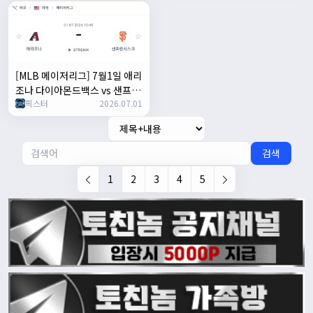
[MLB 메이저리그] 7월1일 애리
조나 다이아몬드백스 vs 샌프란
픽스터
2026.07.01
시스코 자이언츠 | 스포츠 분석
무료 중계 토친놈
검색
1
2
3
4
5