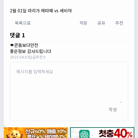
2월 01일 라리가 헤타페 vs 세비야
목록으로
저장
공유
추천
댓글 1
콘돔보다안전
좋은정보 감사드립니다
2025.04.03
답글
추천 0
작성