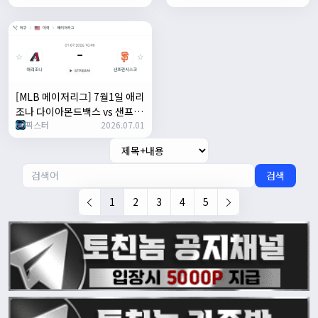
[MLB 메이저리그] 7월1일 애리
조나 다이아몬드백스 vs 샌프란
픽스터
2026.07.01
시스코 자이언츠 | 스포츠 분석
무료 중계 토친놈
검색
1
2
3
4
5