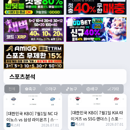
스포츠분석
⚽축구
⚾야구
🏀농구
🏐배구
🏒기타
전체
[대한민국 KBO] 7월1일 KIA 타
[대한민국 KBO] 7월1일 NC 다
이거즈 vs SSG 랜더스 | 스포츠
이노스 vs 삼성 라이온즈 | 스포
픽스터
2026.07.01
분석 무료 중계 토친놈
픽스터
2026.07.01
츠 분석 무료 중계 토친놈