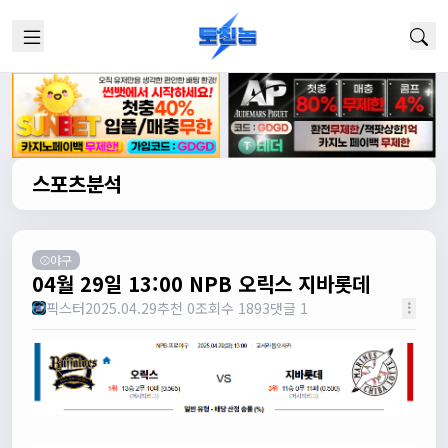
스포츠분석
⚾야구
04월 29일 13:00 NPB 오릭스 지바롯데
픽스터
2025.04.29
추천 0
조회수 1893
댓글 1