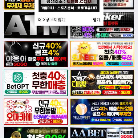
더 이상 보지 않기
닫기