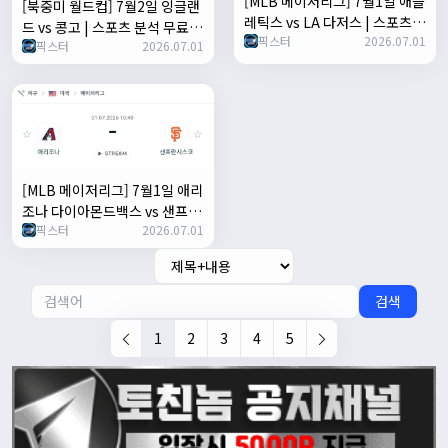
[MLB 메이저리그] 7월1일 애슬
[북중미 월드컵] 7월2일 잉글랜
레틱스 vs LA 다저스 | 스포츠
드 vs 콩고 | 스포츠 분석 무료
픽스터
2026.07.01
분석 무료 중계 토친놈
픽스터
2026.07.01
중계 토친놈
[MLB 메이저리그] 7월1일 애리
조나 다이아몬드백스 vs 샌프란
픽스터
2026.07.01
시스코 자이언츠 | 스포츠 분석
무료 중계 토친놈
검색
1
2
3
4
5