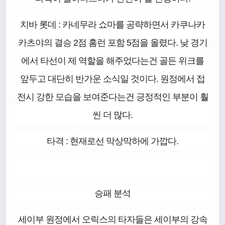
치바 롯데 : 카네무라 쇼마를 공략하면서 카쿠나카
카츠야의 결승 2점 홈런 포함 5점을 올렸다. 낮 경기
에서 타선이 제 역할을 해주었다는건 골든 위크를
앞두고 대단히 반가운 소식일 것이다. 원정에서 접
전시 강한 모습을 보여준다는건 긍정적인 부분이 훨
씬 더 많다.
타격 : 현재로선 막상막하에 가깝다.
승패 분석
세이부 원정에서 오릭스의 타자들은 세이부의 강속