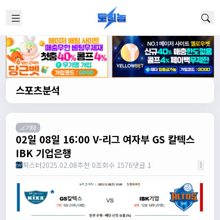
스포츠분석
🏒기타
02일 08일 16:00 V-리그 여자부 GS 칼텍스
IBK 기업은행
픽스터
2025.02.08
추천 0
조회수 1576
댓글 1