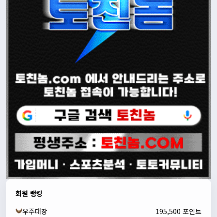
회원 랭킹
우주대장
195,500 포인트