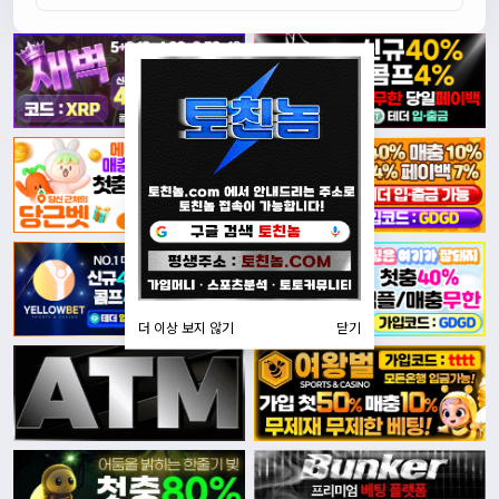
더 이상 보지 않기
닫기