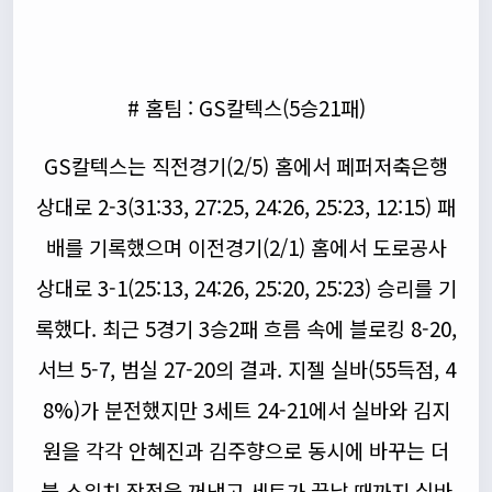
# 홈팀 : GS칼텍스(5승21패)
GS칼텍스는 직전경기(2/5) 홈에서 페퍼저축은행
상대로 2-3(31:33, 27:25, 24:26, 25:23, 12:15) 패
배를 기록했으며 이전경기(2/1) 홈에서 도로공사
상대로 3-1(25:13, 24:26, 25:20, 25:23) 승리를 기
록했다. 최근 5경기 3승2패 흐름 속에 블로킹 8-20,
서브 5-7, 범실 27-20의 결과. 지젤 실바(55득점, 4
8%)가 분전했지만 3세트 24-21에서 실바와 김지
원을 각각 안혜진과 김주향으로 동시에 바꾸는 더
블 스위치 작전을 꺼냈고 세트가 끝날 때까지 실바