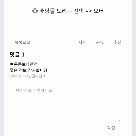
◎ 배당을 노리는 선택 => 오버
목록으로
저장
공유
추천
댓글 1
콘돔보다안전
좋은 정보 감사합니당
2025.03.04
답글
추천 0
작성