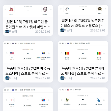
[일본 NPB] 7월01일 닛폰햄 파
[일본 NPB] 7월1일 라쿠텐 골
이터스 vs 오릭스 버팔로스 | 스
든이글스 vs 지바롯데 마린스 |
픽스터
2026.07.01
포츠 분석 무료 중계 토친놈
픽스터
2026.07.01
스포츠 분석 무료 중계 토친놈
[북중미 월드컵] 7월2일 미국 vs
[북중미 월드컵] 7월2일 벨기에
보스니아 | 스포츠 분석 무료 중
vs 세네갈 | 스포츠 분석 무료 중
픽스터
2026.07.01
픽스터
2026.07.01
계 토친놈
계 토친놈