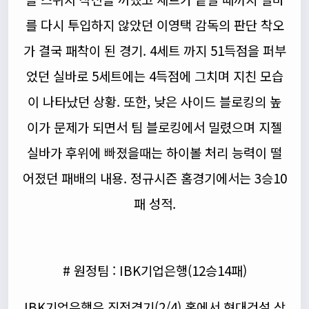
를 다시 투입하지 않았던 이영택 감독의 판단 착오
가 결국 패착이 된 경기. 4세트 까지 51득점을 퍼부
었던 실바로 5세트에는 4득점에 그치며 지친 모습
이 나타났던 상황. 또한, 낮은 사이드 블로킹의 높
이가 문제가 되면서 팀 블로킹에서 밀렸으며 지젤
실바가 후위에 빠졌을때는 하이볼 처리 능력이 떨
어졌던 패배의 내용. 정규시즌 홈경기에서는 3승10
패 성적.
# 원정팀 : IBK기업은행(12승14패)
IBK기업은행은 직전경기(2/4) 홈에서 현대건설 상