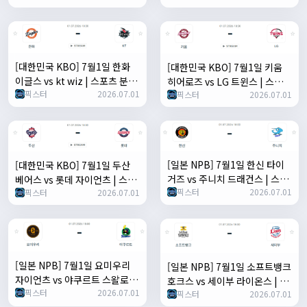
[대한민국 KBO] 7월1일 한화
[대한민국 KBO] 7월1일 키움
이글스 vs kt wiz | 스포츠 분석
히어로즈 vs LG 트윈스 | 스포츠
픽스터
2026.07.01
픽스터
2026.07.01
무료 중계 토친놈
분석 무료 중계 토친놈
[일본 NPB] 7월1일 한신 타이
[대한민국 KBO] 7월1일 두산
거즈 vs 주니치 드래건스 | 스포
베어스 vs 롯데 자이언츠 | 스포
픽스터
2026.07.01
츠 분석 무료 중계 토친놈
픽스터
2026.07.01
츠 분석 무료 중계 토친놈
[일본 NPB] 7월1일 요미우리
[일본 NPB] 7월1일 소프트뱅크
자이언츠 vs 야쿠르트 스왈로즈
호크스 vs 세이부 라이온스 | 스
픽스터
2026.07.01
| 스포츠 분석 무료 중계 토친놈
픽스터
2026.07.01
포츠 분석 무료 중계 토친놈