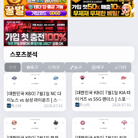
스포츠분석
⚽축구
⚾야구
🏀농구
🏐배구
🏒기타
전체
[대한민국 KBO] 7월1일 KIA 타
[대한민국 KBO] 7월1일 NC 다
이거즈 vs SSG 랜더스 | 스포츠
이노스 vs 삼성 라이온즈 | 스포
픽스터
2026.07.01
분석 무료 중계 토친놈
픽스터
2026.07.01
츠 분석 무료 중계 토친놈
[대한민국 KBO] 7월1일 한화
[대한민국 KBO] 7월1일 키움