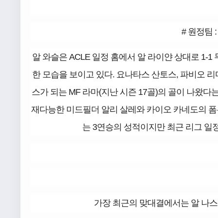
# 원정팀 :
알 와슬은 ACLE 일정 홈에서 알 라이얀 상대로 1
한 모습을 보이고 있다. 요나타스 산토스, 파비오 
스가 되는 MF 라마(지난 시즌 17골)의 골이 나왔
재다능한 미드필더 알리 살레와 카이오 카네도의 폼은 
는 3연승의 성적이지만 최근 리그 일
가장 최근의 맞대결에서는 알 나스르 