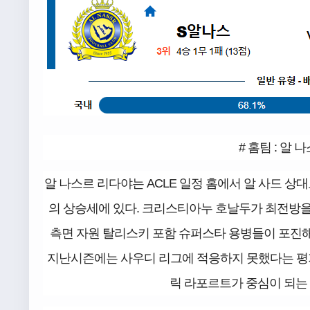
# 홈팀 : 알 
알 나스르 리다야는 ACLE 일정 홈에서 알 사드 상대
의 상승세에 있다. 크리스티아누 호날두가 최전방을
측면 자원 탈리스키 포함 슈퍼스타 용병들이 포진해
지난시즌에는 사우디 리그에 적응하지 못했다는 평
릭 라포르트가 중심이 되는 