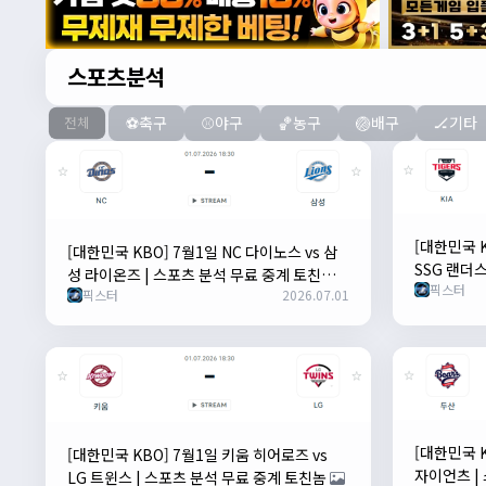
스포츠분석
⚽축구
⚾야구
🏀농구
🏐배구
🏒기타
전체
[대한민국 K
[대한민국 KBO] 7월1일 NC 다이노스 vs 삼
SSG 랜더
성 라이온즈 | 스포츠 분석 무료 중계 토친놈
픽스터
픽스터
2026.07.01
[대한민국 K
[대한민국 KBO] 7월1일 키움 히어로즈 vs
자이언츠 |
LG 트윈스 | 스포츠 분석 무료 중계 토친놈