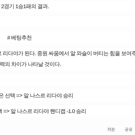
 2경기 1승1패의 결과.
# 베팅추천
 리다야가 된다. 중원 싸움에서 알 와슬이 버티는 힘을 보
력의 차이가 나타날 것이다.
은 선택 => 알 나스르 리다야 승리
=> 알 나스르 리다야 핸디캡 -1.0 승리
저장
공유