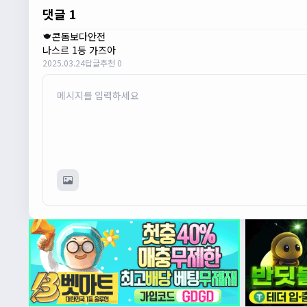
댓글 1
콘돔보다안전
나스르 1등 가즈아
2025.03.24
답글
추천 0