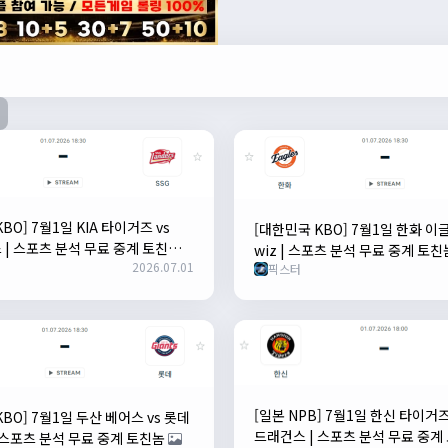
BO] 7월1일 KIA 타이거즈 vs
[대한민국 KBO] 7월1일 한화 이글스
스 | 스포츠 분석 무료 중계 토친놈
wiz | 스포츠 분석 무료 중계 토친
2026.07.01
픽스터
[일본 NPB] 7월1일 한신 타이거즈
BO] 7월1일 두산 베어스 vs 롯데
드래건스 | 스포츠 분석 무료 중계
 스포츠 분석 무료 중계 토친놈