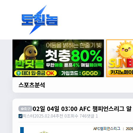
스포츠분석
02일 04일 03:00 AFC 챔피언스리그 알
⚽축구
픽스터
2025.02.04
추천 0
조회수 746
댓글 1