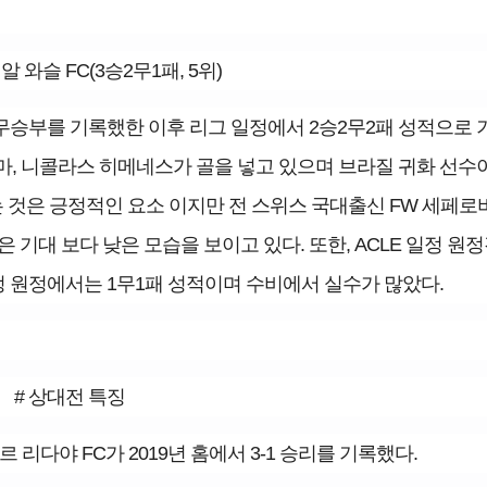
 알 와슬 FC(3승2무1패, 5위)
-1 무승부를 기록했한 이후 리그 일정에서 2승2무2패 성적으로 
리마, 니콜라스 히메네스가 골을 넣고 있으며 브라질 귀화 선수
다는 것은 긍정적인 요소 이지만 전 스위스 국대출신 FW 세페로
기대 보다 낮은 모습을 보이고 있다. 또한, ACLE 일정 원
정 원정에서는 1무1패 성적이며 수비에서 실수가 많았다.
# 상대전 특징
리다야 FC가 2019년 홈에서 3-1 승리를 기록했다.