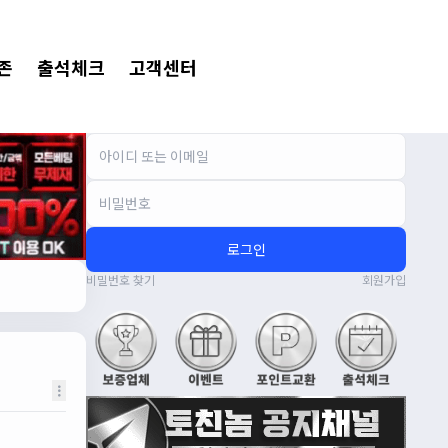
존
출석체크
고객센터
로그인
비밀번호 찾기
회원가입