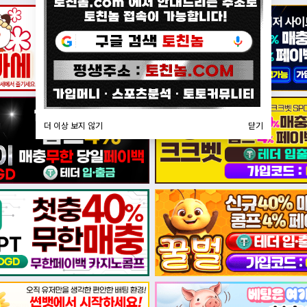
더 이상 보지 않기
닫기