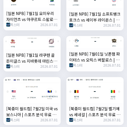
[일본 NPB] 7월1일 요미우리
[일본 NPB] 7월1일 소프트뱅크
자이언츠 vs 야쿠르트 스왈로즈
호크스 vs 세이부 라이온스 | 스
픽스터
2026.07.01
| 스포츠 분석 무료 중계 토친놈
픽스터
2026.07.01
포츠 분석 무료 중계 토친놈
[일본 NPB] 7월01일 닛폰햄 파
[일본 NPB] 7월1일 라쿠텐 골
이터스 vs 오릭스 버팔로스 | 스
든이글스 vs 지바롯데 마린스 |
픽스터
2026.07.01
포츠 분석 무료 중계 토친놈
픽스터
2026.07.01
스포츠 분석 무료 중계 토친놈
[북중미 월드컵] 7월2일 미국 vs
[북중미 월드컵] 7월2일 벨기에
보스니아 | 스포츠 분석 무료 중
vs 세네갈 | 스포츠 분석 무료 중
픽스터
2026.07.01
픽스터
2026.07.01
계 토친놈
계 토친놈