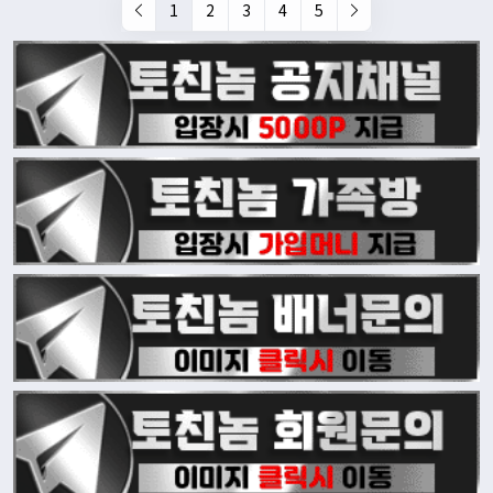
1
2
3
4
5