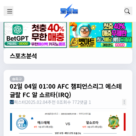
스포츠분석
⚽축구
02일 04일 01:00 AFC 챔피언스리그 에스테
글랄 FC 알 쇼르타(IRQ)
픽스터
2025.02.04
추천 0
조회수 772
댓글 1