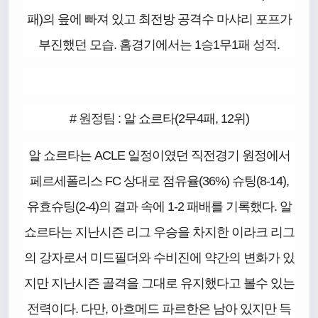
패)의 읖에 빠져 있고 최전방 공격수 마샤리 포프가
부진했던 모습. 홈경기에서는 1승1무1패 성적.
# 원정팀 : 알 쇼르타(2무4패, 12위)
알 쇼르타는 ACLE 일정이였던 직전경기 원정에서
페르세폴리스 FC 상대로 점유율(36%) 슈팅(8-14),
유효슈팅(2-4)의 결과 속에 1-2 패배를 기록했다. 알
쇼르타는 지난시즌 리그 우승을 차지한 이라크 리그
의 강자로서 미드필더와 수비진에 약간의 변화가 있
지만 지난시즌 골격을 그대로 유지했다고 볼수 있는
전력이다. 다만, 아흐메드 파르한은 남아 있지만 득