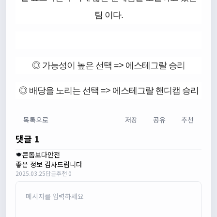
팀 이다.
◎ 가능성이 높은 선택 => 에스테그랄 승리
◎ 배당을 노리는 선택 => 에스테그랄 핸디캡 승리
목록으로
저장
공유
추천
댓글 1
콘돔보다안전
좋은 정보 감사드립니다
2025.03.25
답글
추천 0