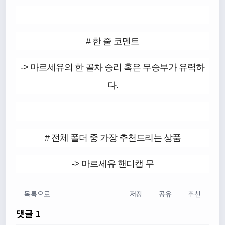
# 한 줄 코멘트
-> 마르세유의 한 골차 승리 혹은 무승부가 유력하
다.
# 전체 폴더 중 가장 추천드리는 상품
-> 마르세유 핸디캡 무
목록으로
저장
공유
추천
댓글 1