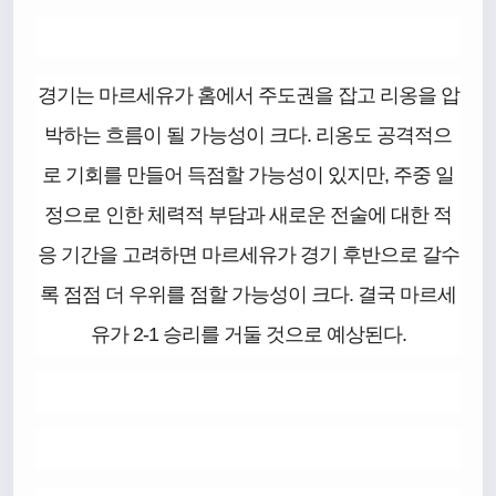
경기는 마르세유가 홈에서 주도권을 잡고 리옹을 압
박하는 흐름이 될 가능성이 크다. 리옹도 공격적으
로 기회를 만들어 득점할 가능성이 있지만, 주중 일
정으로 인한 체력적 부담과 새로운 전술에 대한 적
응 기간을 고려하면 마르세유가 경기 후반으로 갈수
록 점점 더 우위를 점할 가능성이 크다. 결국 마르세
유가 2-1 승리를 거둘 것으로 예상된다.