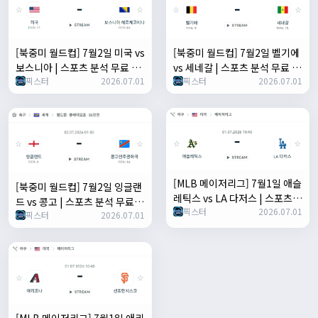
[북중미 월드컵] 7월2일 미국 vs
[북중미 월드컵] 7월2일 벨기에
보스니아 | 스포츠 분석 무료 중
vs 세네갈 | 스포츠 분석 무료 중
픽스터
2026.07.01
픽스터
2026.07.01
계 토친놈
계 토친놈
[MLB 메이저리그] 7월1일 애슬
[북중미 월드컵] 7월2일 잉글랜
레틱스 vs LA 다저스 | 스포츠
드 vs 콩고 | 스포츠 분석 무료
픽스터
2026.07.01
분석 무료 중계 토친놈
픽스터
2026.07.01
중계 토친놈
[MLB 메이저리그] 7월1일 애리