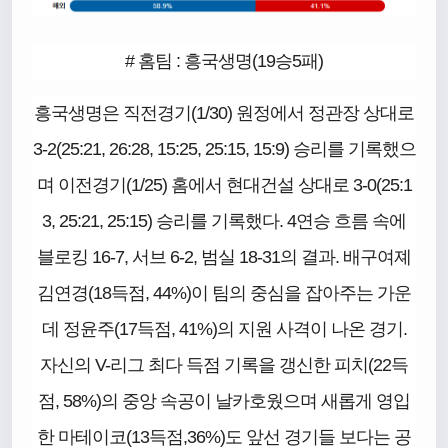
# 홈팀 : 흥국생명(19승5패)
흥국생명은 직전경기(1/30) 원정에서 정관장 상대로
3-2(25:21, 26:28, 15:25, 25:15, 15:9) 승리를 기록했으
며 이전경기(1/25) 홈에서 현대건설 상대로 3-0(25:1
3, 25:21, 25:15) 승리를 기록했다. 4연승 흐름 속에
블로킹 16-7, 서브 6-2, 범실 18-31의 결과. 배구여졔
김연경(18득점, 44%)이 팀의 중심을 잡아주는 가운
데 정윤주(17득점, 41%)의 지원 사격이 나온 경기.
자신의 V-리그 최다 득점 기록을 갱신한 피치(22득
점, 58%)의 중앙 속공이 날카호웠으며 새롭게 영입
한 마테이코(13득점,36%)도 앞선 경기들 보다는 공