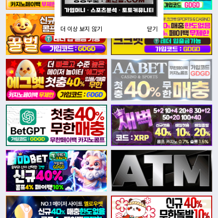
더 이상 보지 않기
닫기