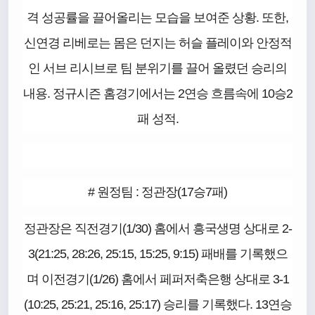
격 성공률을 끌어올리는 모습을 보여준 상황. 또한,
신연경 리베로는 몸은 던지는 허슬 플레이와 안정적
인 서브 리시브로 팀 분위기를 끌어 올렸던 승리의
내용. 정규시즌 홈경기에서는 2연승 흐름속에 10승2
패 성적.
# 원정팀 : 정관장(17승7패)
정관장은 직전경기(1/30) 홈에서 흥국생명 상대로 2-
3(21:25, 28:26, 25:15, 15:25, 9:15) 패배를 기록했으
며 이전경기(1/26) 홈에서 페퍼저축은행 상대로 3-1
(10:25, 25:21, 25:16, 25:17) 승리를 기록했다. 13연승