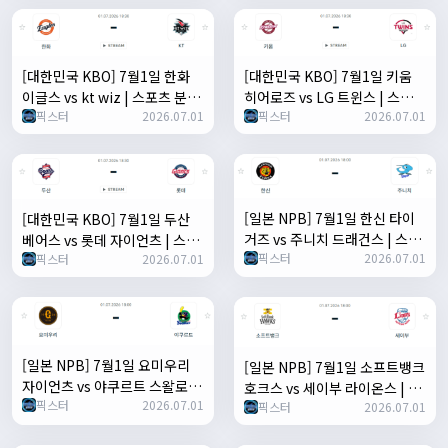
[대한민국 KBO] 7월1일 한화
[대한민국 KBO] 7월1일 키움
이글스 vs kt wiz | 스포츠 분석
히어로즈 vs LG 트윈스 | 스포츠
픽스터
2026.07.01
픽스터
2026.07.01
무료 중계 토친놈
분석 무료 중계 토친놈
[일본 NPB] 7월1일 한신 타이
[대한민국 KBO] 7월1일 두산
거즈 vs 주니치 드래건스 | 스포
베어스 vs 롯데 자이언츠 | 스포
픽스터
2026.07.01
츠 분석 무료 중계 토친놈
픽스터
2026.07.01
츠 분석 무료 중계 토친놈
[일본 NPB] 7월1일 요미우리
[일본 NPB] 7월1일 소프트뱅크
자이언츠 vs 야쿠르트 스왈로즈
호크스 vs 세이부 라이온스 | 스
픽스터
2026.07.01
| 스포츠 분석 무료 중계 토친놈
픽스터
2026.07.01
포츠 분석 무료 중계 토친놈