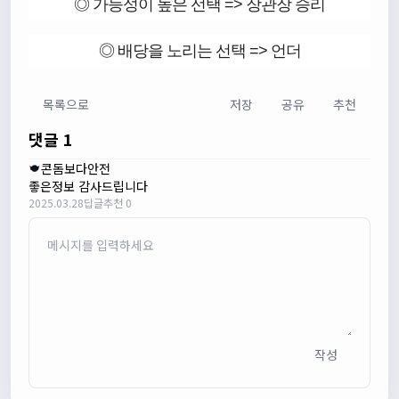
◎ 가능성이 높은 선택 => 장관장 승리
◎ 배당을 노리는 선택 => 언더
목록으로
저장
공유
추천
댓글 1
콘돔보다안전
좋은정보 감사드립니다
2025.03.28
답글
추천 0
작성