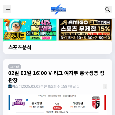
스포츠분석
🏒기타
02일 02일 16:00 V-리그 여자부 흥국생명 정
관장
픽스터
2025.02.02
추천 0
조회수 1587
댓글 1