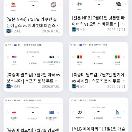
[일본 NPB] 7월01일 닛폰햄 파
[일본 NPB] 7월1일 라쿠텐 골
이터스 vs 오릭스 버팔로스 | 스
든이글스 vs 지바롯데 마린스 |
픽스터
2026.07.01
포츠 분석 무료 중계 토친놈
픽스터
2026.07.01
스포츠 분석 무료 중계 토친놈
[북중미 월드컵] 7월2일 미국 vs
[북중미 월드컵] 7월2일 벨기에
보스니아 | 스포츠 분석 무료 중
vs 세네갈 | 스포츠 분석 무료 중
픽스터
2026.07.01
픽스터
2026.07.01
계 토친놈
계 토친놈
[MLB 메이저리그] 7월1일 애슬
[북중미 월드컵] 7월2일 잉글랜