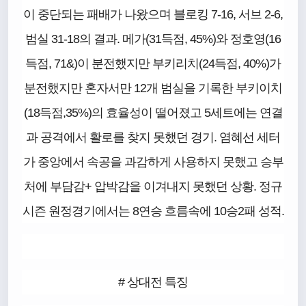
이 중단되는 패배가 나왔으며 블로킹 7-16, 서브 2-6,
범실 31-18의 결과. 메가(31득점, 45%)와 정호영(16
득점, 71&)이 분전했지만 부키리치(24득점, 40%)가
분전했지만 혼자서만 12개 범실을 기록한 부키이치
(18득점,35%)의 효율성이 떨어졌고 5세트에는 연결
과 공격에서 활로를 찾지 못했던 경기. 염혜선 세터
가 중앙에서 속공을 과감하게 사용하지 못했고 승부
처에 부담감+ 압박감을 이겨내지 못했던 상황. 정규
시즌 원정경기에서는 8연승 흐름속에 10승2패 성적.
# 상대전 특징