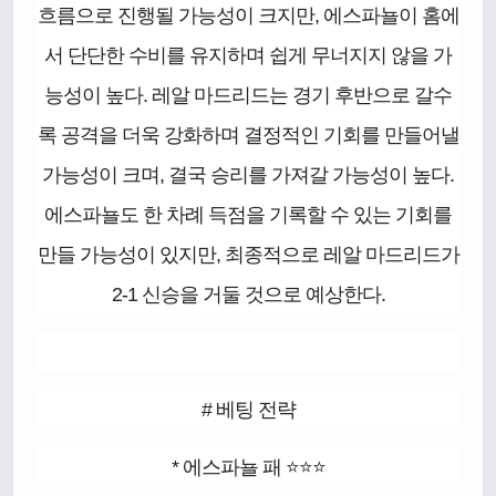
흐름으로 진행될 가능성이 크지만, 에스파뇰이 홈에
서 단단한 수비를 유지하며 쉽게 무너지지 않을 가
능성이 높다. 레알 마드리드는 경기 후반으로 갈수
록 공격을 더욱 강화하며 결정적인 기회를 만들어낼
가능성이 크며, 결국 승리를 가져갈 가능성이 높다.
에스파뇰도 한 차례 득점을 기록할 수 있는 기회를
만들 가능성이 있지만, 최종적으로 레알 마드리드가
2-1 신승을 거둘 것으로 예상한다.
# 베팅 전략
* 에스파뇰 패 ⭐⭐⭐