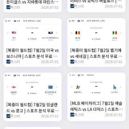
이터스 vs 오릭스 버팔로스 | 스
든이글스 vs 지바롯데 마린스 |
픽스터
2026.07.01
포츠 분석 무료 중계 토친놈
픽스터
2026.07.01
스포츠 분석 무료 중계 토친놈
[북중미 월드컵] 7월2일 미국 vs
[북중미 월드컵] 7월2일 벨기에
보스니아 | 스포츠 분석 무료 중
vs 세네갈 | 스포츠 분석 무료 중
픽스터
2026.07.01
픽스터
2026.07.01
계 토친놈
계 토친놈
[MLB 메이저리그] 7월1일 애슬
[북중미 월드컵] 7월2일 잉글랜
레틱스 vs LA 다저스 | 스포츠
드 vs 콩고 | 스포츠 분석 무료
픽스터
2026.07.01
분석 무료 중계 토친놈
픽스터
2026.07.01
중계 토친놈