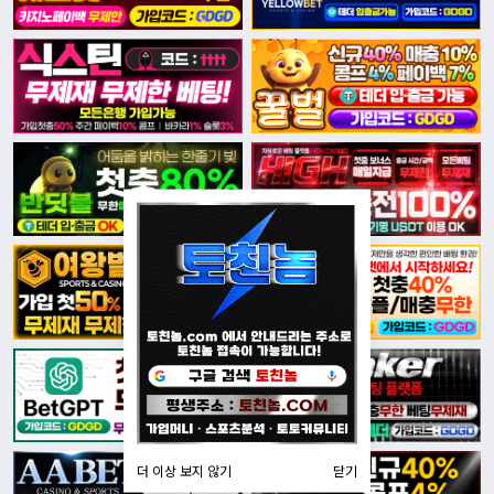
더 이상 보지 않기
닫기