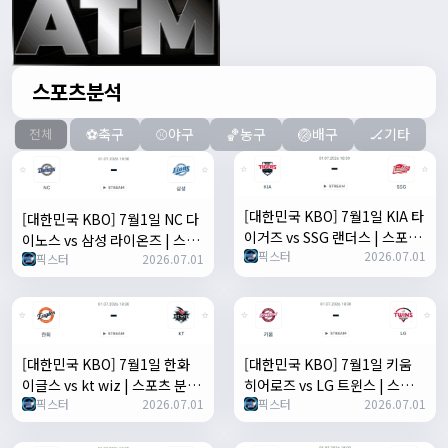
스포츠분석
⚽축구
⚾야구
🏀농구
🏐배구
🏒기타
전체
[대한민국 KBO] 7월1일 KIA 타
[대한민국 KBO] 7월1일 NC 다
이거즈 vs SSG 랜더스 | 스포츠
이노스 vs 삼성 라이온즈 | 스포
픽스터
2026.07.01
분석 무료 중계 토친놈
픽스터
2026.07.01
츠 분석 무료 중계 토친놈
[대한민국 KBO] 7월1일 한화
[대한민국 KBO] 7월1일 키움
이글스 vs kt wiz | 스포츠 분석
히어로즈 vs LG 트윈스 | 스포츠
픽스터
2026.07.01
픽스터
2026.07.01
무료 중계 토친놈
분석 무료 중계 토친놈