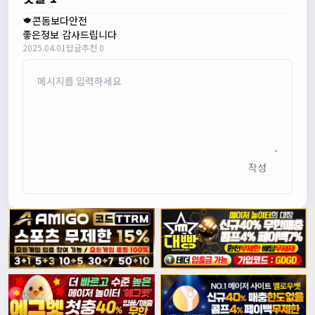
콘돔보다안전
좋은정보 감사드립니다
2025.04.01
답글
추천 0
작성