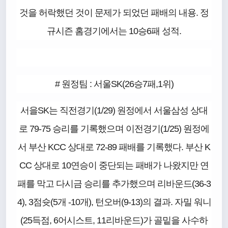
것을 허락했던 것이 문제가 되었던 패배의 내용. 정
규시즌 홈경기에서는 10승6패 성적.
# 원정팀 : 서울SK(26승7패,1위)
서을SK는 직전경기(1/29) 원정에서 서울삼성 상대
로 79-75 승리를 기록했으며 이전경기(1/25) 원정에
서 부산 KCC 상대로 72-89 패배를 기록했다. 부산 K
CC 상대로 10연승이 중단되는 패배가 나왔지만 연
패를 막고 다시금 승리를 추가했으며 리바운드(36-3
4), 3점슛(5개 -10개), 턴오버(9-13)의 결과. 자밀 워니
(25득점, 6어시스트, 11리바운드)가 골밑을 사수하