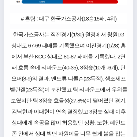
# 홈팀 : 대구 한국가스공사(18승15패, 4위)
한국가스공사는 직전경기(1/30) 원정에서 창원LG
상대로 67-69 패배를 기록했으며 이전경기(1/28) 홈
에서 부산 KCC 상대로 81-87 패배를 기록했다. 2연
패 흐름 속에 리바운드(40-35), 3점슛(10개 -6개), 턴
오버(8-9)의 결과. 앤드류 니콜슨(23득점), 샘조세프
벨란겔(23득점)이 분전했고 팀 리바운드에서 우위를
보였지만 팀 3점슛 효율성(27.8%)이 떨어졌던 경기.
김낙현과 이대헌이 연속 결장했고 3점슛 실패 이후
상대에게 속공을 많이 허용했던 상황. 또한, 페인트
존 안에서 상대 빅맨 자원이들 너무 쉽게 볼을 잡는