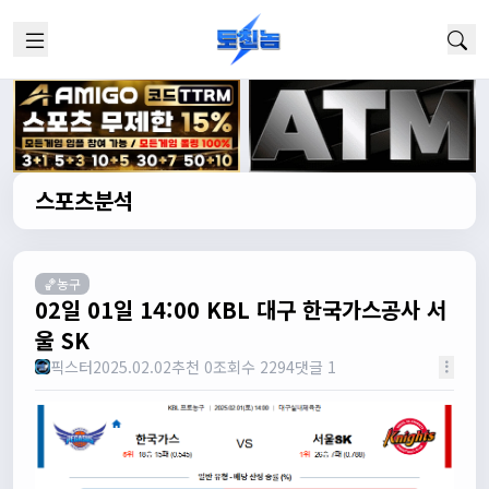
스포츠분석
🏀농구
02일 01일 14:00 KBL 대구 한국가스공사 서
울 SK
픽스터
2025.02.02
추천 0
조회수 2294
댓글 1