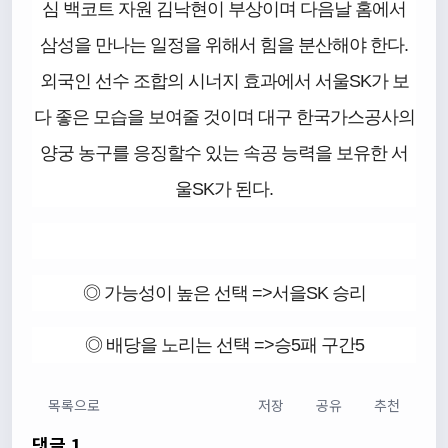
심 백코트 자원 김낙현이 부상이며 다음날 홈에서
삼성을 만나는 일정을 위해서 힘을 분산해야 한다.
외국인 선수 조합의 시너지 효과에서 서울SK가 보
다 좋은 모습을 보여줄 것이며 대구 한국가스공사의
양궁 농구를 응징할수 있는 속공 능력을 보유한 서
울SK가 된다.
◎ 가능성이 높은 선택 =>서을SK 승리
◎ 배당을 노리는 선택 =>승5패 구간5
목록으로
저장
공유
추천
댓글 1