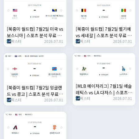
[북중미 월드컵] 7월2일 미국 vs
[북중미 월드컵] 7월2일 벨기에
보스니아 | 스포츠 분석 무료 중
vs 세네갈 | 스포츠 분석 무료 중
픽스터
2026.07.01
픽스터
2026.07.01
계 토친놈
계 토친놈
[MLB 메이저리그] 7월1일 애슬
[북중미 월드컵] 7월2일 잉글랜
레틱스 vs LA 다저스 | 스포츠
드 vs 콩고 | 스포츠 분석 무료
픽스터
2026.07.01
분석 무료 중계 토친놈
픽스터
2026.07.01
중계 토친놈