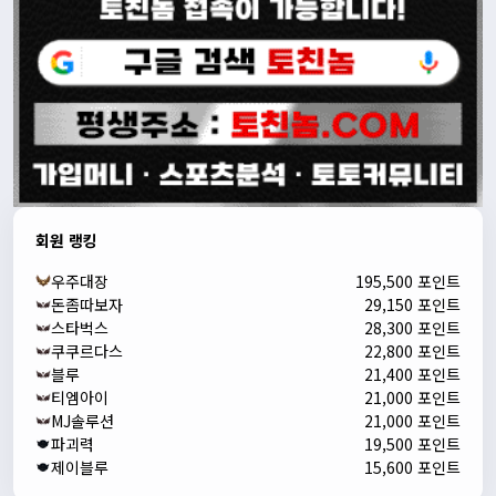
회원 랭킹
우주대장
195,500 포인트
돈좀따보자
29,150 포인트
스타벅스
28,300 포인트
쿠쿠르다스
22,800 포인트
블루
21,400 포인트
티엠아이
21,000 포인트
MJ솔루션
21,000 포인트
파괴력
19,500 포인트
제이블루
15,600 포인트