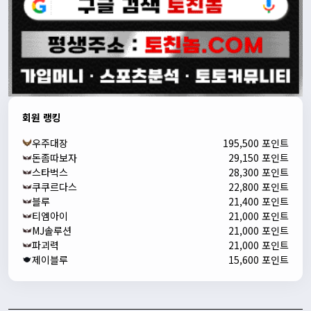
회원 랭킹
우주대장
195,500 포인트
돈좀따보자
29,150 포인트
스타벅스
28,300 포인트
쿠쿠르다스
22,800 포인트
블루
21,400 포인트
티엠아이
21,000 포인트
MJ솔루션
21,000 포인트
파괴력
21,000 포인트
제이블루
15,600 포인트