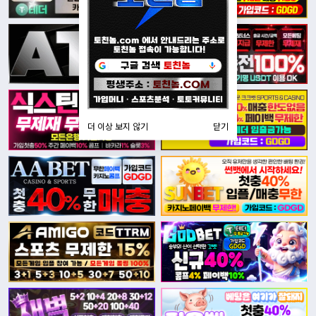
더 이상 보지 않기
닫기