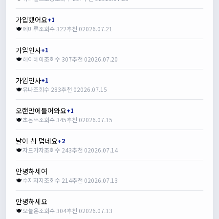
가입했어요
+1
에미루
조회수 322
추천 0
2026.07.21
가입인사
+1
헤이헤이
조회수 307
추천 0
2026.07.20
가입인사
+1
유나
조회수 283
추천 0
2026.07.15
오랜만에들어와요
+1
초봄쓰
조회수 345
추천 0
2026.07.15
날이 참 덥네요
+2
자드가자
조회수 243
추천 0
2026.07.14
안녕하세여
수지지지
조회수 214
추천 0
2026.07.13
안녕하세요
오늘은
조회수 304
추천 0
2026.07.13