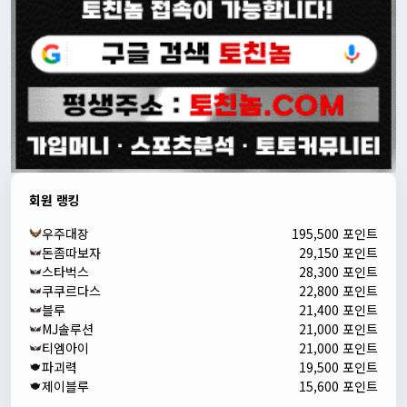
회원 랭킹
우주대장
195,500 포인트
돈좀따보자
29,150 포인트
스타벅스
28,300 포인트
쿠쿠르다스
22,800 포인트
블루
21,400 포인트
MJ솔루션
21,000 포인트
티엠아이
21,000 포인트
파괴력
19,500 포인트
제이블루
15,600 포인트