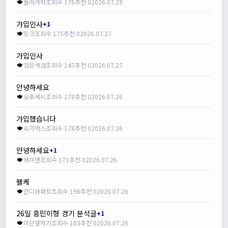
놀러가자
조회수 176
추천 0
2026.07.29
가입인사
+1
밍크
조회수 175
추천 0
2026.07.27
가입인사
검은색검
조회수 147
추천 0
2026.07.27
안녕하세요
오후세시
조회수 178
추천 0
2026.07.26
가입했습니다
슈가맥스
조회수 178
추천 0
2026.07.26
안녕하세요
+1
헤이맨
조회수 171
추천 0
2026.07.26
왤케
간디와패트
조회수 196
추천 0
2026.07.26
26일 흥민이형 경기 분석글
+1
이단옆차기
조회수 183
추천 0
2026.07.26