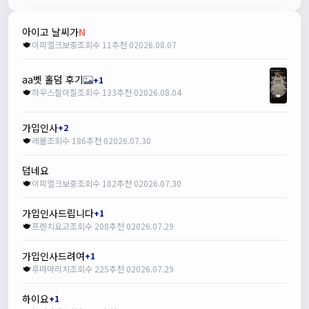
아이고 날씨가
N
이피엘크보충
조회수 11
추천 0
2026.08.07
aa벳 홀덤 후기
+1
하우스칠이칠
조회수 133
추천 0
2026.08.04
가입인사
+2
레볼
조회수 186
추천 0
2026.07.30
덥네요
이피엘크보충
조회수 182
추천 0
2026.07.30
가입인사드립니다
+1
프렌치요고
조회수 208
추천 0
2026.07.29
가입인사드려여
+1
루마마리치
조회수 225
추천 0
2026.07.29
하이요
+1