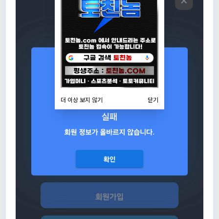
더 이상 보지 않기
닫기