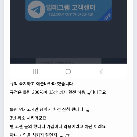
규칙 숙지하고 에볼바카라 했습니다
규정은 롤링 300%에 15만 까지 환전 허용,,,,이더군요
롤링 넘기고 4만 낭아서 환전 신청 했더니 ,,,,
3번 취소 시키더군요
텔 고센 물의 했더니 가입머니 악용이라고 차단 이래요
아니 가입을 시키지 말던지 ,,,,,,ㅠ