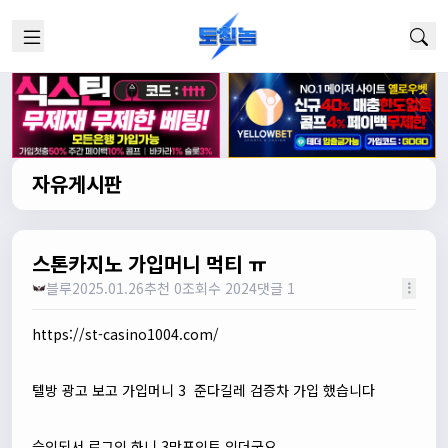
자유게시판
스톤카지노 가입머니 먹티 ㅠ
블루
2025.01.26
추천 0
조회수 2024
댓글 1
https://st-casino1004.com/
텔방 광고 보고 가입머니 3 준다길레 검증차 가입 했습니다
승인되서 로그인 하니 3만포인트 있더군요,,,