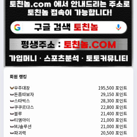
회원 랭킹
우주대장
195,500 포인트
돈좀따보자
29,150 포인트
스타벅스
28,300 포인트
쿠쿠르다스
22,800 포인트
블루
21,400 포인트
티엠아이
21,000 포인트
MJ솔루션
21,000 포인트
파괴력
20,500 포인트