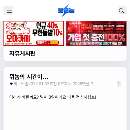
자유게시판
뭐놈의 시간이...
체르노빌
2025.01.03
추천 0
조회수 2828
댓글 2
이러게 빠를까요? 벌써 3일이네요 다들 건스하십쇼!