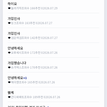
하이요
놀러가자
조회수 166
추천 0
2026.07.29
가입인사
밍크
조회수 163
추천 0
2026.07.27
가입인사
검은색검
조회수 142
추천 0
2026.07.27
안녕하세요
오후세시
조회수 172
추천 0
2026.07.26
가입했습니다
슈가맥스
조회수 170
추천 0
2026.07.26
안녕하세요
+1
헤이맨
조회수 165
추천 0
2026.07.26
왤케
간디와패트
조회수 189
추천 0
2026.07.26