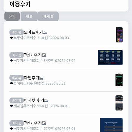
이용후기
제휴
비제휴
전체
노마드후기
비제휴
부릉이야
조회수 31
추천 0
2026.08.03
7번가후기
비제휴
꼭두가시싸개
조회수 84
추천 0
2026.08.02
아펠후기
비제휴
뭉치야
조회수 68
추천 0
2026.08.01
이지벳 후기
비제휴
제이블루
조회수 55
추천 0
2026.08.01
7번가후기
비제휴
꼭두가시싸개
조회수 77
추천 0
2026.08.01