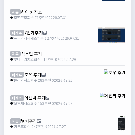
하이 카지노
제휴
조쯔쭈
조회수 71
추천 0
2026.07.31
7번가후기
비제휴
꼭두가시싸개
조회수 127
추천 0
2026.07.31
식스틴 후기
제휴
루마마리치
조회수 116
추천 0
2026.07.29
호우 후기
비제휴
놀러가자
조회수 283
추천 0
2026.07.28
에쎈씨 후기
비제휴
오후세시
조회수 153
추천 0
2026.07.28
벙커후기
제휴
밍크
조회수 247
추천 0
2026.07.27