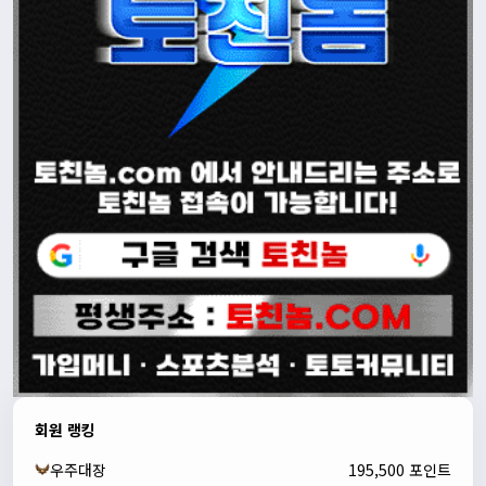
회원 랭킹
우주대장
195,500 포인트