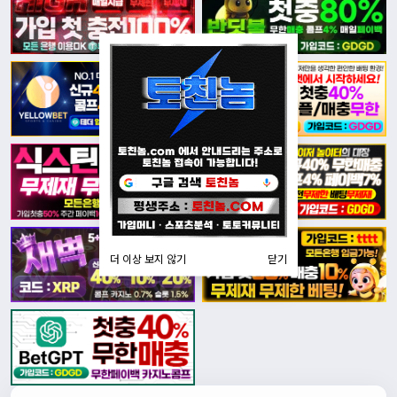
더 이상 보지 않기
닫기