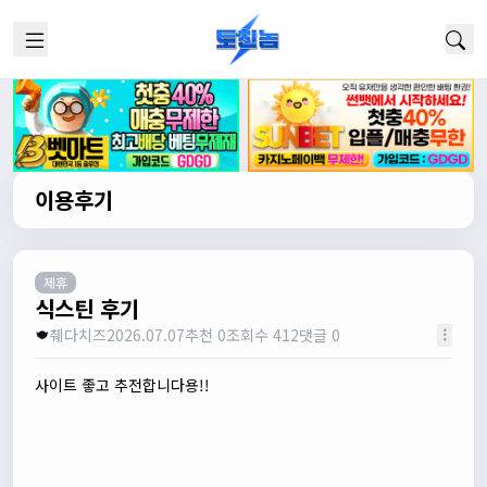
이용후기
제휴
식스틴 후기
췌다치즈
2026.07.07
추천 0
조회수 412
댓글 0
사이트 좋고 추전합니다용!!