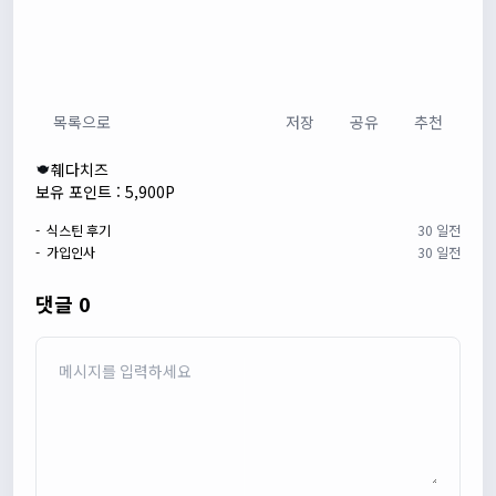
목록으로
저장
공유
추천
췌다치즈
보유 포인트 : 5,900P
- 식스틴 후기
30 일전
- 가입인사
30 일전
댓글 0