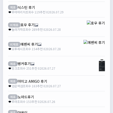
식스틴 후기
제휴
루마마리치
조회수 119
추천 0
2026.07.29
호우 후기
비제휴
놀러가자
조회수 289
추천 0
2026.07.28
에쎈씨 후기
비제휴
오후세시
조회수 154
추천 0
2026.07.28
벙커후기
제휴
밍크
조회수 251
추천 0
2026.07.27
아미고 AMIGO 후기
제휴
검은색검
조회수 163
추천 0
2026.07.27
노마드후기
제휴
루마
조회수 153
추천 0
2026.07.26
야옹이
제휴