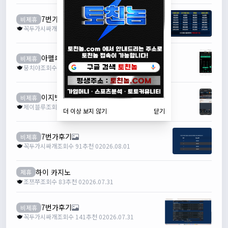
7번가후기
비제휴
꼭두가시싸개
조회수 97
추천 0
2026.08.02
아펠후기
비제휴
뭉치야
조회수 76
추천 0
2026.08.01
이지벳 후기
비제휴
제이블루
조회수 65
추천 0
2026.08.01
더 이상 보지 않기
닫기
7번가후기
비제휴
꼭두가시싸개
조회수 91
추천 0
2026.08.01
하이 카지노
제휴
조쯔쭈
조회수 83
추천 0
2026.07.31
7번가후기
비제휴
꼭두가시싸개
조회수 141
추천 0
2026.07.31