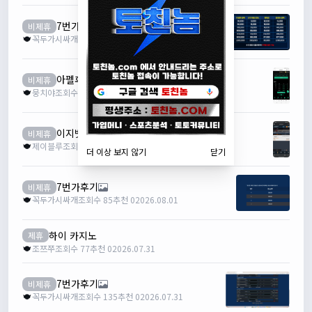
7번가후기
비제휴
꼭두가시싸개
조회수 91
추천 0
2026.08.02
아펠후기
비제휴
뭉치야
조회수 74
추천 0
2026.08.01
이지벳 후기
비제휴
제이블루
조회수 62
추천 0
2026.08.01
더 이상 보지 않기
닫기
7번가후기
비제휴
꼭두가시싸개
조회수 85
추천 0
2026.08.01
하이 카지노
제휴
조쯔쭈
조회수 77
추천 0
2026.07.31
7번가후기
비제휴
꼭두가시싸개
조회수 135
추천 0
2026.07.31