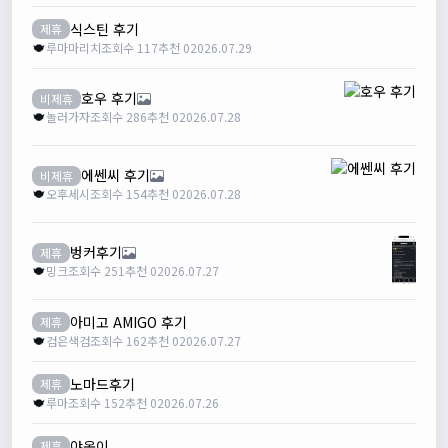
식스틴 후기
제휴
루마마리치
조회수 117
추천 0
2026.07.29
호우 후기
비제휴
놀러가자
조회수 286
추천 0
2026.07.28
에쎈씨 후기
비제휴
오후세시
조회수 154
추천 0
2026.07.28
벙커후기
제휴
밍크
조회수 251
추천 0
2026.07.27
아미고 AMIGO 후기
제휴
검은색검
조회수 162
추천 0
2026.07.27
노마드후기
제휴
루마
조회수 152
추천 0
2026.07.26
야옹이
제휴