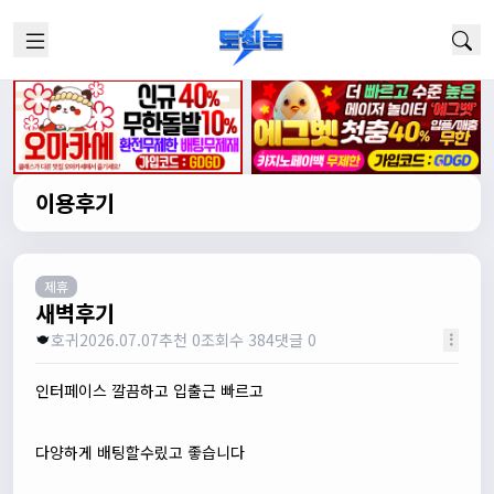
이용후기
제휴
새벽후기
호귀
2026.07.07
추천 0
조회수 384
댓글 0
인터페이스 깔끔하고 입출근 빠르고
다양하게 배팅할수맀고 좋습니다