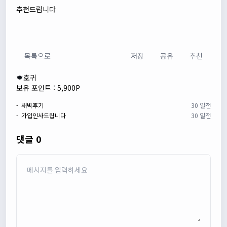
추천드립니다
목록으로
저장
공유
추천
호귀
보유 포인트 : 5,900P
- 새벽후기
30 일전
- 가입인사드립니다
30 일전
댓글 0