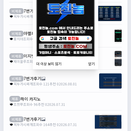
7번가후기
비제휴
꼭두가시싸개
조회수 122
추천 0
2026.08.02
아펠후기
비제휴
뭉치야
조회수 99
추천 0
2026.08.01
이지벳 후기
비제휴
제이블루
조회수 85
추천 0
2026.08.01
더 이상 보지 않기
닫기
7번가후기
비제휴
꼭두가시싸개
조회수 121
추천 0
2026.08.01
하이 카지노
제휴
조쯔쭈
조회수 96
추천 0
2026.07.31
7번가후기
비제휴
꼭두가시싸개
조회수 164
추천 0
2026.07.31