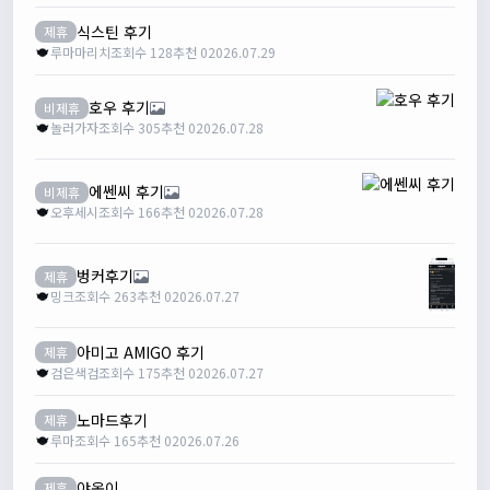
식스틴 후기
제휴
루마마리치
조회수 128
추천 0
2026.07.29
호우 후기
비제휴
놀러가자
조회수 305
추천 0
2026.07.28
에쎈씨 후기
비제휴
오후세시
조회수 166
추천 0
2026.07.28
벙커후기
제휴
밍크
조회수 263
추천 0
2026.07.27
아미고 AMIGO 후기
제휴
검은색검
조회수 175
추천 0
2026.07.27
노마드후기
제휴
루마
조회수 165
추천 0
2026.07.26
야옹이
제휴