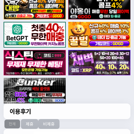
이용후기
제휴
비제휴
전체