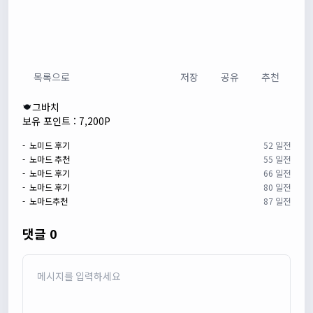
목록으로
저장
공유
추천
그바치
보유 포인트 : 7,200P
- 노미드 후기
52 일전
- 노마드 추천
55 일전
- 노마드 후기
66 일전
- 노마드 후기
80 일전
- 노마드추천
87 일전
댓글 0