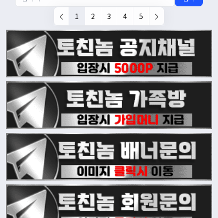
1
2
3
4
5