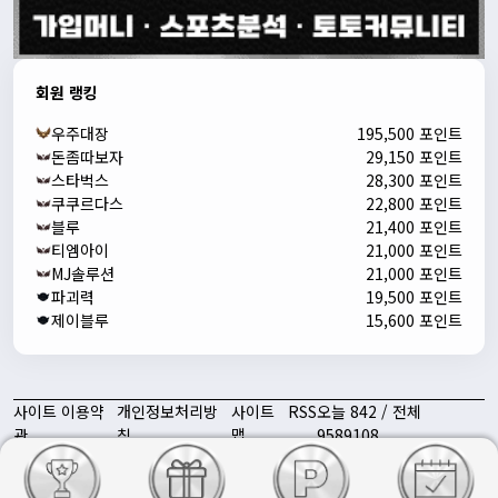
회원 랭킹
우주대장
195,500 포인트
돈좀따보자
29,150 포인트
스타벅스
28,300 포인트
쿠쿠르다스
22,800 포인트
블루
21,400 포인트
티엠아이
21,000 포인트
MJ솔루션
21,000 포인트
파괴력
19,500 포인트
제이블루
15,600 포인트
사이트 이용약
개인정보처리방
사이트
RSS
오늘 842 / 전체
관
침
맵
9589108
토친놈 | 스포츠 중계 · 스포츠 분석 대표 토토 커뮤니티 ⓒ All rights
reserved.