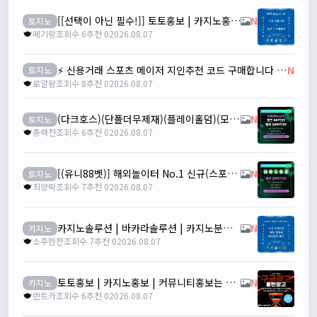
[[선택이 아닌 필수!]] 토토홍보 | 카지노홍보 | 커뮤니티홍보 | 구름광고
N
토지노
메기랑
조회수 6
추천 0
2026.08.07
⚡️ 신용거래 스포츠 메이저 지인추천 코드 구매합니다 / 그외 지노,자비스,수기자 모십니다 ⚡️
N
토지노
로얄왕
조회수 8
추천 0
2026.08.07
(다크호스)(단폴더무제재)(플레이홀덤)(모든파워볼다있음)(최대당첨금2천만)
N
토지노
총력전
조회수 6
추천 0
2026.08.07
[(유니88벳)] 해외놀이터 No.1 신규(스포츠30%/5+3/10+5 | 카지노10%)
N
토지노
최양락
조회수 7
추천 0
2026.08.07
카지노솔루션 | 바카라솔루션 | 카지노분양 | 파싱솔루션 | 성피솔루션 | 포세이돈솔루션
N
카지노
소주한잔
조회수 7
추천 0
2026.08.07
토토홍보 | 카지노홍보 | 커뮤니티홍보는 저희에게 맡겨주세요!
N
카지노
렌트카
조회수 6
추천 0
2026.08.07