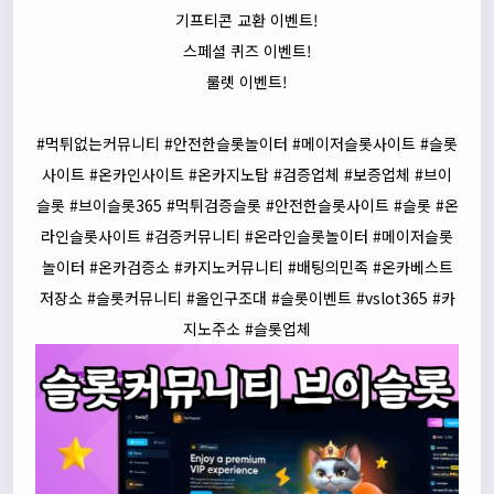
기프티콘 교환 이벤트!
스페셜 퀴즈 이벤트!
룰렛 이벤트!
#먹튀없는커뮤니티 #안전한슬롯놀이터 #메이저슬롯사이트 #슬롯
사이트 #온카인사이트 #온카지노탑 #검증업체 #보증업체 #브이
슬롯 #브이슬롯365 #먹튀검증슬롯 #안전한슬롯사이트 #슬롯 #온
라인슬롯사이트 #검증커뮤니티 #온라인슬롯놀이터 #메이저슬롯
놀이터 #온카검증소 #카지노커뮤니티 #배팅의민족 #온카베스트
저장소 #슬롯커뮤니티 #올인구조대 #슬롯이벤트 #vslot365 #카
지노주소 #슬롯업체