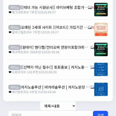
[[테더 가능 시원상사]] 라이브베팅 조합가능 | 신규입플 3+2/5+3/10+5 | 당첨상한3천만
N
카지노
뱅크샷
조회수 7
추천 0
2026.08.07
오래된 1세대 사이트 [(어코드)] 가입기간 | 신규입플 5+5 | 업계최고배당
N
카지노
실버스틸
조회수 7
추천 0
2026.08.07
[원데이] 핸디캡/언더오버 연장미포함(9회말까지만 적용)
카지노
파괴력
조회수 368
추천 0
2026.08.06
[[선택이 아닌 필수!]] 토토홍보 | 카지노홍보 | 커뮤니티홍보 | 구름광고
카지노
소화
조회수 141
추천 0
2026.08.06
카지노솔루션 | 바카라솔루션 | 카지노분양 | 파싱솔루션 | 성피솔루션 | 포세이돈솔루션
카지노
메기랑
조회수 9
추천 0
2026.08.06
검색