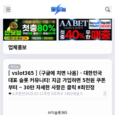
업체홍보
카지노
[ vslot365 ] (구글에 치면 나옴) - 대한민국
대표 슬롯 커뮤니티! 지금 가입하면 5천원 쿠폰
부터 ~ 30만 자세한 사항은 클릭 #최민정
소주한잔
2025.02.11
추천 0
조회수 1492
댓글 0
브이슬롯365