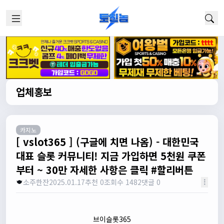
업체홍보
카지노
[ vslot365 ] (구글에 치면 나옴) - 대한민국
대표 슬롯 커뮤니티! 지금 가입하면 5천원 쿠폰
부터 ~ 30만 자세한 사항은 클릭 #할리버튼
소주한잔
2025.01.17
추천 0
조회수 1482
댓글 0
브이슬롯365