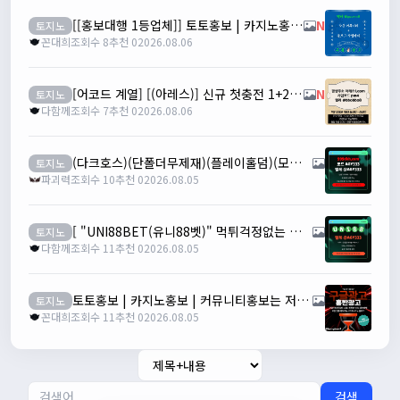
[[홍보대행 1등업체]] 토토홍보 | 카지노홍보 | 커뮤니티홍보 | 구름광고
N
토지노
꼰대희
조회수 8
추천 0
2026.08.06
[어코드 계열] [(아레스)] 신규 첫충전 1+2 or 30% | 매일첫충 20% 무한매충 10%
N
토지노
다함께
조회수 7
추천 0
2026.08.06
(다크호스)(단폴더무제재)(플레이홀덤)(모든파워볼다있음)(최대당첨금2천만)
토지노
파괴력
조회수 10
추천 0
2026.08.05
[ "UNI88BET(유니88벳)" 먹튀걱정없는 해외놀이터가 대세지요! 카지노첫충10%]
토지노
다함께
조회수 11
추천 0
2026.08.05
토토홍보 | 카지노홍보 | 커뮤니티홍보는 저희에게 맡겨주세요!
토지노
꼰대희
조회수 11
추천 0
2026.08.05
검색