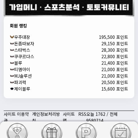
회원 랭킹
우주대장
195,500 포인트
돈좀따보자
29,150 포인트
스타벅스
28,300 포인트
쿠쿠르다스
22,800 포인트
블루
21,400 포인트
티엠아이
21,000 포인트
MJ솔루션
21,000 포인트
파괴력
20,500 포인트
제이블루
15,600 포인트
사이트 이용약
개인정보처리방
사이트
RSS
오늘 1762 / 전체
관
침
맵
9580714
토친놈 | 스포츠 중계 · 스포츠 분석 대표 토토 커뮤니티 ⓒ All rights
reserved.