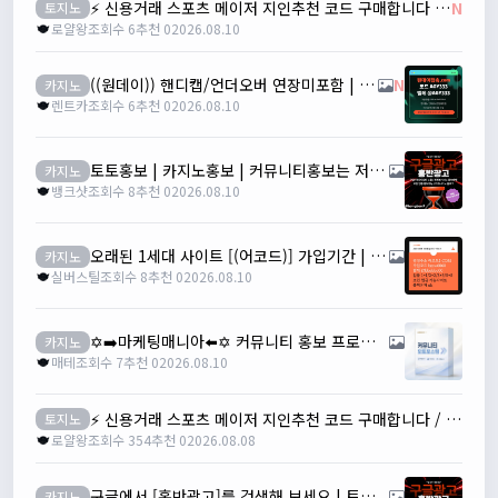
⚡️ 신용거래 스포츠 메이저 지인추천 코드 구매합니다 / 그외 지노,자비스,수기자 모십니다 ⚡️
N
토지노
로얄왕
조회수 6
추천 0
2026.08.10
((원데이)) 핸디캡/언더오버 연장미포함 | 무기명 테더가입가능
N
카지노
렌트카
조회수 6
추천 0
2026.08.10
토토홍보 | 카지노홍보 | 커뮤니티홍보는 저희에게 맡겨주세요!
카지노
뱅크샷
조회수 8
추천 0
2026.08.10
오래된 1세대 사이트 [(어코드)] 가입기간 | 신규입플 5+5 | 업계최고배당
카지노
실버스틸
조회수 8
추천 0
2026.08.10
✡️➡️마케팅매니아⬅️✡️ 커뮤니티 홍보 프로그램⭐️구글 찌라시 프로그램⭐️카톡 텔레 미니게임 오토픽⭐️마케팅프로그램✡️ zxmb
카지노
매테
조회수 7
추천 0
2026.08.10
⚡️ 신용거래 스포츠 메이저 지인추천 코드 구매합니다 / 그외 지노,자비스,수기자 모십니다 ⚡️
토지노
로얄왕
조회수 354
추천 0
2026.08.08
구글에서 [홍반광고]를 검색해 보세요 | 토토홍보 | 카지노홍보 | 커뮤니티홍보
카지노