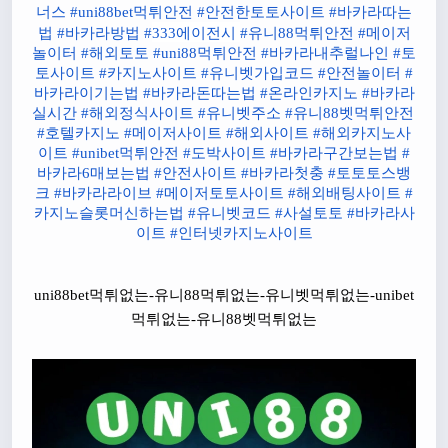
너스 #uni88bet먹튀안전 #안전한토토사이트 #바카라따는
333에이전시 
법 #바카라방법 #
#유니88먹튀안전 #메이저
놀이터 #해외토토 #uni88먹튀안전 #바카라내추럴나인 #토
토사이트 #카지노사이트 #유니벳가입코드 #안전놀이터 #
바카라이기는법 #바카라돈따는법 #온라인카지노 #바카라
실시간 #해외정식사이트 #유니벳주소 #유니88벳먹튀안전 
#호텔카지노 #메이저사이트 #해외사이트 #해외카지노사
이트 #unibet먹튀안전 #도박사이트 #바카라구간보는법 #
바카라6매보는법 #안전사이트 #바카라첫충 #토토토스뱅
크 #바카라라이브 #메이저토토사이트 #해외배팅사이트 #
카지노슬롯머신하는법 #유니벳코드 #사설토토 #바카라사
이트 #인터넷카지노사이트
uni88bet먹튀없는-유니88먹튀없는-유니벳먹튀없는-unibet
먹튀없는-유니88벳먹튀없는