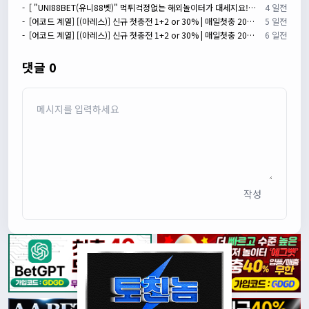
- [ "UNI88BET(유니88벳)" 먹튀걱정없는 해외놀이터가 대세지요! 카지노첫충10%]
4 일전
- [어코드 계열] [(아레스)] 신규 첫충전 1+2 or 30% | 매일첫충 20% 무한매충 10%
5 일전
- [어코드 계열] [(아레스)] 신규 첫충전 1+2 or 30% | 매일첫충 20% 무한매충 10%
6 일전
댓글 0
작성