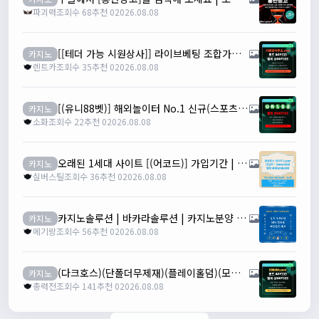
파괴력
조회수 68
추천 0
2026.08.08
[[테더 가능 시원상사]] 라이브베팅 조합가능 | 신규입플 3+2/5+3/10+5 | 당첨상한3천만
카지노
렌트카
조회수 35
추천 0
2026.08.08
[(유니88벳)] 해외놀이터 No.1 신규(스포츠30%/5+3/10+5 | 카지노10%)
카지노
소화
조회수 22
추천 0
2026.08.08
오래된 1세대 사이트 [(어코드)] 가입기간 | 신규입플 5+5 | 업계최고배당
카지노
실버스틸
조회수 36
추천 0
2026.08.08
카지노솔루션 | 바카라솔루션 | 카지노분양 | 파싱솔루션 | 성피솔루션 | 포세이돈솔루션
카지노
메기랑
조회수 56
추천 0
2026.08.08
(다크호스)(단폴더무제재)(플레이홀덤)(모든파워볼다있음)(최대당첨금2천만)
카지노
총력전
조회수 141
추천 0
2026.08.08