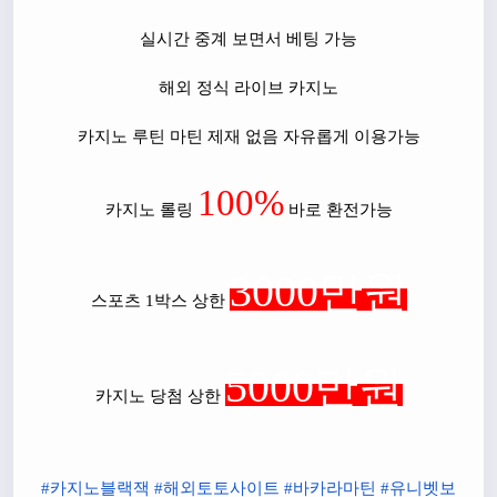
실시간 중계 보면서 베팅 가능
해외 정식 라이브 카지노
카지노 루틴 마틴 제재 없음 자유롭게 이용가능
100%
카지노 롤링 
 바로 환전가능
3000만원
스포츠 1박스 상한 
5000만원
카지노 당첨 상한 
#카지노블랙잭 #해외토토사이트 #바카라마틴 #유니벳보