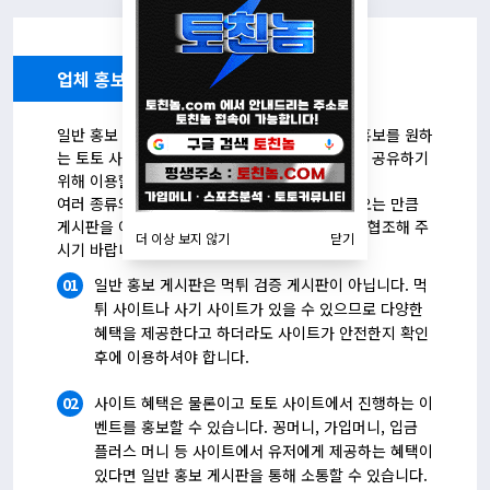
업체 홍보 게시판 이용방법
일반 홍보 게시판은 누구나 이용이 가능합니다. 홍보를 원하
는 토토 사이트는 물론이고 일반 유저들도 정보를 공유하기
위해 이용할 수 있습니다.
여러 종류의 홍보글, 여러 주제의 게시글이 올라오는 만큼
게시판을 이용할 때는 건전한 소통이 가능하도록 협조해 주
더 이상 보지 않기
닫기
시기 바랍니다.
01
일반 홍보 게시판은 먹튀 검증 게시판이 아닙니다. 먹
튀 사이트나 사기 사이트가 있을 수 있으므로 다양한
혜택을 제공한다고 하더라도 사이트가 안전한지 확인
후에 이용하셔야 합니다.
02
사이트 혜택은 물론이고 토토 사이트에서 진행하는 이
벤트를 홍보할 수 있습니다. 꽁머니, 가입머니, 입금
플러스 머니 등 사이트에서 유저에게 제공하는 혜택이
있다면 일반 홍보 게시판을 통해 소통할 수 있습니다.