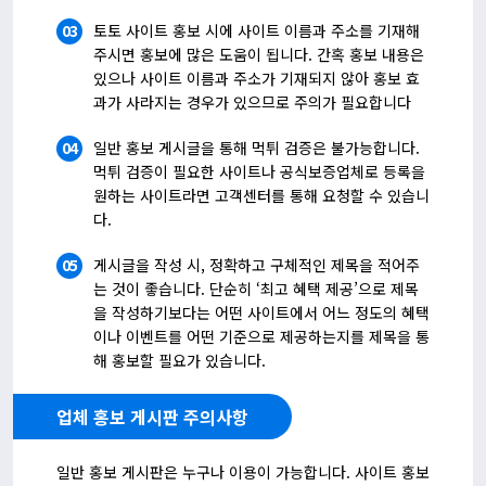
03
토토 사이트 홍보 시에 사이트 이름과 주소를 기재해
주시면 홍보에 많은 도움이 됩니다. 간혹 홍보 내용은
있으나 사이트 이름과 주소가 기재되지 않아 홍보 효
과가 사라지는 경우가 있으므로 주의가 필요합니다
04
일반 홍보 게시글을 통해 먹튀 검증은 불가능합니다.
먹튀 검증이 필요한 사이트나 공식보증업체로 등록을
원하는 사이트라면 고객센터를 통해 요청할 수 있습니
다.
05
게시글을 작성 시, 정확하고 구체적인 제목을 적어주
는 것이 좋습니다. 단순히 ‘최고 혜택 제공’으로 제목
을 작성하기보다는 어떤 사이트에서 어느 정도의 혜택
이나 이벤트를 어떤 기준으로 제공하는지를 제목을 통
해 홍보할 필요가 있습니다.
업체 홍보 게시판 주의사항
일반 홍보 게시판은 누구나 이용이 가능합니다. 사이트 홍보