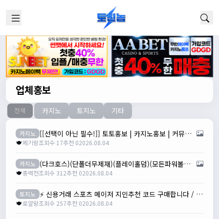
업체홍보
카지노
토지노
기타
전체
[[선택이 아닌 필수!]] 토토홍보 | 카지노홍보 | 커뮤니티홍보 | 구름광고
카지노
메기랑
조회수 17
추천 0
2026.08.04
(다크호스)(단폴더무제재)(플레이홀덤)(모든파워볼다있음)(최대당첨금2천만)
카지노
총력전
조회수 312
추천 0
2026.08.04
⚡️ 신용거래 스포츠 메이저 지인추천 코드 구매합니다 / 그외 지노,자비스,수기자 모십니다 ⚡️
토지노
로얄왕
조회수 257
추천 0
2026.08.04