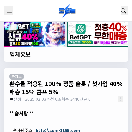
업체홍보
카지노
환수율 적용된 100% 정품 슬롯 / 첫가입 40%
매충 15% 콤프 5%
철정이
2025.02.03
추천 0
조회수 3440
댓글 0
**
솜사탕
**
= 솜사탕주소 :
http://som-1155.com