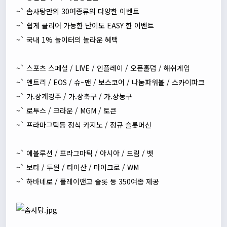
~` 솜사탕만의 30여종류의 다양한 이벤트
~` 쉽게 클리어 가능한 난이도 EASY 한 이벤트
~` 국내 1% 놀이터의 놀라운 혜택
~` 스포츠 스페셜 / LIVE / 인플레이 / 오픈홀덤 / 해쉬게임
~` 엔트리 / EOS / 슈~맨 / 보스코어 / 나눔파워볼 / 스카이파크
~` 가.상개경주 / 가.상축구 / 가.상농구
~` 로투스 / 크라운 / MGM / 토큰
~` 프라마그틱등 정식 카지노 / 정규 슬롯머신
~` 에볼루션 / 프라그마틱 / 아시아 / 드림 / 벳
~` 보타 / 두윈 / 타이산 / 마이크로 / WM
~` 하바네로 / 플레이앤고 슬롯 등 350여종 제공