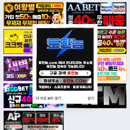
더 이상 보지 않기
닫기